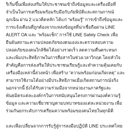
ริเริ่มขึ้นเพื่อส่งเสริมให้ประชาชนเข้าถึงข้อมูลและเครื่องมือที่
จำเป็นในการเตรียมพร้อมรับมือกับภัยพิบัติและสถานการณ์
ฉุกเฉิน ผ่าน 2 แนวคิดหลัก ได้แก่ “พร้อมรู้” การเข้าถึงข้อมูลและ
การแจ้งเตือนที่ถูกต้องจากแหล่งข้อมูลที่น่าเชื่อถือผ่าน LINE
ALERT OA และ “พร้อมเช็ก” การใช้ LINE Safety Check เพื่อ
ยืนยันสถานะความปลอดภัยของตนเองและตรวจสอบความ
ปลอดภัยของคนใกล้ชิดได้อย่างรวดเร็ว ลดความตื่นตระหนก
และเพิ่มประสิทธิภาพในการสื่อสารในช่วงเวลาวิกฤต โดยหัวใจ
สำคัญคือการส่งเสริมให้ประชาชนเรียนรู้และทำความคุ้นเคยกับ
เครื่องมือเหล่านี้ล่วงหน้า เพื่อสร้าง “ความพร้อมก่อนเกิดเหตุ” และ
สามารถใช้งานได้อย่างมีประสิทธิภาพเมื่อเกิดสถานการณ์จริง
นอกจากนี้ ยังได้รับความร่วมมือจากหน่วยงานภาครัฐและ
พันธมิตรแต่ละองค์กรในการสนับสนุนโครงการผ่านองค์ความรู้
ข้อมูล และความเชี่ยวชาญตามบทบาทของแต่ละหน่วยงาน เพื่อ
ร่วมกันยกระดับการเตรียมความพร้อมของคนไทยในทุกมิติ
และเพื่อเปลี่ยนจากการรับรู้สู่การลงมือปฏิบัติ LINE ประเทศไทย