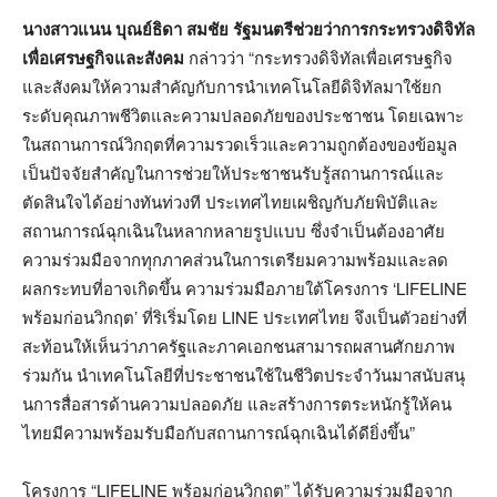
นางสาวแนน บุณย์ธิดา สมชัย รัฐมนตรีช่วยว่าการกระทรวงดิจิทัล
เพื่อเศรษฐกิจและสังคม
กล่าวว่า “กระทรวงดิจิทัลเพื่อเศรษฐกิจ
และสังคมให้ความสำคัญกับการนำเทคโนโลยีดิจิทัลมาใช้ยก
ระดับคุณภาพชีวิตและความปลอดภัยของประชาชน โดยเฉพาะ
ในสถานการณ์วิกฤตที่ความรวดเร็วและความถูกต้องของข้อมูล
เป็นปัจจัยสำคัญในการช่วยให้ประชาชนรับรู้สถานการณ์และ
ตัดสินใจได้อย่างทันท่วงที ประเทศไทยเผชิญกับภัยพิบัติและ
สถานการณ์ฉุกเฉินในหลากหลายรูปแบบ ซึ่งจำเป็นต้องอาศัย
ความร่วมมือจากทุกภาคส่วนในการเตรียมความพร้อมและลด
ผลกระทบที่อาจเกิดขึ้น ความร่วมมือภายใต้โครงการ ‘LIFELINE
พร้อมก่อนวิกฤต’ ที่ริเริ่มโดย LINE ประเทศไทย จึงเป็นตัวอย่างที่
สะท้อนให้เห็นว่าภาครัฐและภาคเอกชนสามารถผสานศักยภาพ
ร่วมกัน นำเทคโนโลยีที่ประชาชนใช้ในชีวิตประจำวันมาสนับสนุ
นการสื่อสารด้านความปลอดภัย และสร้างการตระหนักรู้ให้คน
ไทยมีความพร้อมรับมือกับสถานการณ์ฉุกเฉินได้ดียิ่งขึ้น”
โครงการ “LIFELINE พร้อมก่อนวิกฤต” ได้รับความร่วมมือจาก