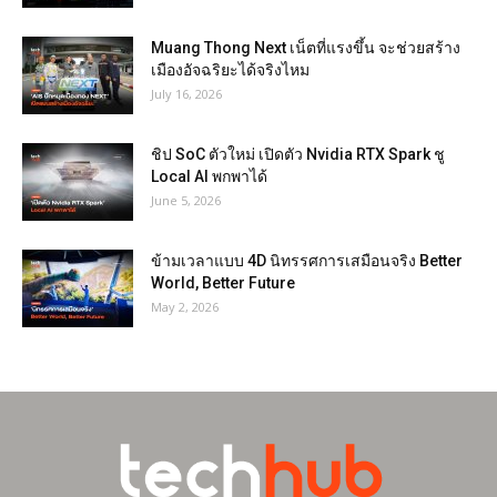
Muang Thong Next เน็ตที่แรงขึ้น จะช่วยสร้าง
เมืองอัจฉริยะได้จริงไหม
July 16, 2026
ชิป SoC ตัวใหม่ เปิดตัว Nvidia RTX Spark ชู
Local AI พกพาได้
June 5, 2026
ข้ามเวลาแบบ 4D นิทรรศการเสมือนจริง Better
World, Better Future
May 2, 2026