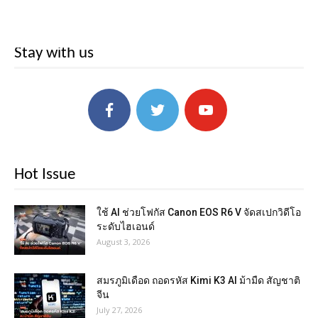
Stay with us
Hot Issue
ใช้ AI ช่วยโฟกัส Canon EOS R6 V จัดสเปกวิดีโอ
ระดับไฮเอนด์
August 3, 2026
สมรภูมิเดือด ถอดรหัส Kimi K3 AI ม้ามืด สัญชาติ
จีน
July 27, 2026