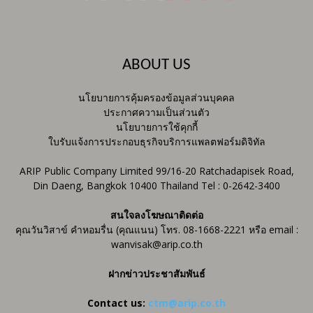
ABOUT US
นโยบายการคุ้มครองข้อมูลส่วนบุคคล
ประกาศความเป็นส่วนตัว
นโยบายการใช้คุกกี้
ใบรับแจ้งการประกอบธุรกิจบริการแพลตฟอร์มดิจิทัล
ARIP Public Company Limited 99/16-20 Ratchadapisek Road,
Din Daeng, Bangkok 10400 Thailand Tel : 0-2642-3400
สนใจลงโฆษณาติดต่อ
คุณวันวิสาข์ คำหอมรื่น (คุณแนน) โทร. 08-1668-2221 หรือ email :
wanvisak@arip.co.th
ฝากข่าวประชาสัมพันธ์
Contact us:
ctm@arip.co.th