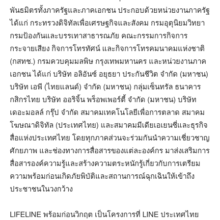
พันธมิตรทั้งภาครัฐและภาคเอกชน ประกอบด้วยหน่วยงานภาครัฐ
ได้แก่ กระทรวงดิจิทัลเพื่อเศรษฐกิจและสังคม กรมอุตุนิยมวิทยา
กรมป้องกันและบรรเทาสาธารณภัย คณะกรรมการกิจการ
กระจายเสียง กิจการโทรทัศน์ และกิจการโทรคมนาคมแห่งชาติ
(กสทช.) กรมควบคุมมลพิษ กรุงเทพมหานคร และหน่วยงานภาค
เอกชน ได้แก่ บริษัท อลิอันซ์ อยุธยา ประกันชีวิต จำกัด (มหาชน)
บริษัท เอพี (ไทยแลนด์) จำกัด (มหาชน) กลุ่มเซ็นทรัล ธนาคาร
กสิกรไทย บริษัท ออริจิ้น พร็อพเพอร์ตี้ จำกัด (มหาชน) บริษัท
เดอะมอลล์ กรุ๊ป จำกัด สมาคมเทคโนโลยีเพื่อการตลาด สมาคม
โฆษณาดิจิทัล (ประเทศไทย) และสมาคมมีเดียเอเยนซี่และธุรกิจ
สื่อแห่งประเทศไทย โดยทุกภาคส่วนจะร่วมกันนำความเชี่ยวชาญ
ศักยภาพ และช่องทางการสื่อสารของแต่ละองค์กร มาส่งเสริมการ
สื่อสารองค์ความรู้และสร้างความตระหนักรู้เกี่ยวกับการเตรียม
ความพร้อมก่อนเกิดภัยพิบัติและสถานการณ์ฉุกเฉินให้เข้าถึง
ประชาชนในวงกว้าง
LIFELINE พร้อมก่อนวิกฤต เป็นโครงการที่ LINE ประเทศไทย