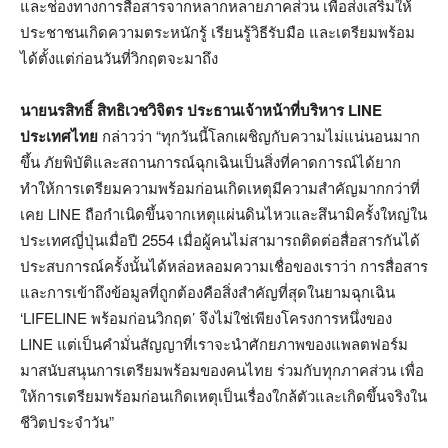
และช่องทางการสื่อสารจากหลากหลายภาคส่วน เพื่อส่งเสริมให้
ประชาชนเกิดความตระหนักรู้ เรียนรู้วิธีรับมือ และเตรียมพร้อม
ได้ตั้งแต่ก่อนวันที่วิกฤตจะมาถึง
นายนรสิทธิ์ สิทธิเวชวิจิตร ประธานเจ้าหน้าที่บริหาร
LINE
ประเทศไทย
กล่าวว่า “ทุกวันนี้โลกเผชิญกับความไม่แน่นอนมาก
ขึ้น ภัยพิบัติและสถานการณ์ฉุกเฉินเป็นสิ่งที่คาดการณ์ได้ยาก
ทำให้การเตรียมความพร้อมก่อนเกิดเหตุมีความสำคัญมากกว่าที่
เคย LINE ถือกำเนิดขึ้นจากเหตุแผ่นดินไหวและสึนามิครั้งใหญ่ใน
ประเทศญี่ปุ่นเมื่อปี 2554 เมื่อผู้คนไม่สามารถติดต่อสื่อสารกันได้
ประสบการณ์ครั้งนั้นได้หล่อหลอมความเชื่อของเราว่า การสื่อสาร
และการเข้าถึงข้อมูลที่ถูกต้องคือสิ่งสำคัญที่สุดในยามฉุกเฉิน
‘LIFELINE พร้อมก่อนวิกฤต’ จึงไม่ใช่เพียงโครงการหนึ่งของ
LINE แต่เป็นคำมั่นสัญญาที่เราจะนำศักยภาพของแพลตฟอร์ม
มาสนับสนุนการเตรียมพร้อมของคนไทย ร่วมกับทุกภาคส่วน เพื่อ
ให้การเตรียมพร้อมก่อนเกิดเหตุเป็นเรื่องใกล้ตัวและเกิดขึ้นจริงใน
ชีวิตประจำวัน”