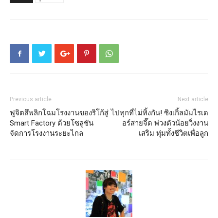
Previous article
Next article
ฟูจิตสึพลิกโฉมโรงงานของริโก้สู่
ไปทุกที่ไม่ทิ้งกัน! ซิงเกิ้ลมัมไรเด
Smart Factory ด้วยโซลูชัน
อร์สายจี๊ด พ่วงตัวน้อยวิ่งงาน
จัดการโรงงานระยะไกล
เสริม ทุ่มทั้งชีวิตเพื่อลูก