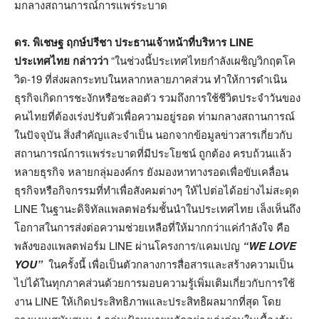
มกลางสถานการณ์การแพร่ระบาด
ดร. พิเชษฐ ฤกษ์ปรีชา
ประธานเจ้าหน้าที่บริหาร
LINE
ประเทศไทย
กล่าวว่า
“ในช่วงนี้ประเทศไทยกำลังเผชิญวิกฤตโค
วิด-19 ที่ส่งผลกระทบในหลากหลายภาคส่วน ทำให้การดำเนิน
ธุรกิจเกิดการชะงักหรือชะลอตัว รวมถึงการใช้ชีวิตประจำวันของ
คนไทยที่ต้องเร่งปรับตัวเพื่อความอยู่รอด ท่ามกลางสถานการณ์
ในปัจจุบัน สิ่งสำคัญและจำเป็น นอกจากข้อมูลข่าวสารเกี่ยวกับ
สถานการณ์การแพร่ระบาดที่มีประโยชน์ ถูกต้อง ครบถ้วนแล้ว
หลายธุรกิจ หลายกลุ่มองค์กร ยังมองหาทางรอดเพื่อขับเคลื่อน
ธุรกิจหรือกิจกรรมที่ทำเพื่อสังคมต่างๆ ให้ไปต่อได้อย่างไม่สะดุด
LINE ในฐานะดิจิทัลแพลตฟอร์มชั้นนำในประเทศไทย เล็งเห็นถึง
โอกาสในการส่งต่อความช่วยเหลือที่ให้มากกว่าแค่กำลังใจ คือ
พลังของแพลตฟอร์ม LINE ผ่านโครงการ/แคมเปญ
“WE LOVE
YOU”
ในครั้งนี้ เพื่อเป็นตัวกลางการสื่อสารและสร้างความเป็น
ไปได้ในทุกภาคส่วนด้วยการมอบความรู้เพิ่มเติมเกี่ยวกับการใช้
งาน LINE ให้เกิดประสิทธิภาพและประสิทธิผลมากที่สุด โดย