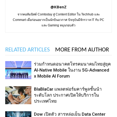
@KBenZ
จากคอลัมนิสต์ Comtoday สู่ Content Editor ใน Techhub และ
Commart เมื่อก่อนอยากเป็นนักบินอวกาศ ปัจจุบันมีจักรวาล IT กับ PC
และ Gaming หมุนรอบตัว
RELATED ARTICLES
MORE FROM AUTHOR
ร่วมกำหนดอนาคตโทรคมนาคมไทยสู่ยุค
AI-Native Mobile ในงาน 5G-Advanced
x Mobile AI Forum
BlaBlaCar แพลตฟอร์มคาร์พูลชั้นนำ
ระดับโลก ประกาศเปิดให้บริการใน
ประเทศไทย
Dow เปิดตัว สารหล่อเย็น Data Center