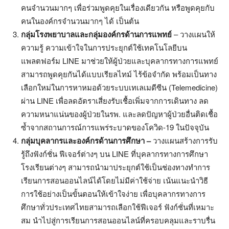
คนจำนวนมากๆ เพื่อร่วมพูดคุยในเรื่องเดียวกัน หรือพูดคุยกับ
คนในองค์กรจำนวนมากๆ ได้ เป็นต้น
กลุ่มโรงพยาบาลและกลุ่มองค์กรด้านการแพทย์
– วางแผนให้
ความรู้ ความเข้าใจในการประยุกต์ใช้เทคโนโลยีบน
แพลตฟอร์ม LINE มาช่วยให้ผู้ป่วยและบุคลากรทางการแพทย์
สามารถพูดคุยกันได้แบบเรียลไทม์ ไร้ข้อจำกัด พร้อมเป็นทาง
เลือกใหม่ในการหาหมอด้วยระบบเทเลเมดีซีน (Telemedicine)
ผ่าน LINE เพื่อลดอัตราเสี่ยงรับเชื้อเพิ่มจากการเดินทาง ลด
ความหนาแน่นของผู้ป่วยในรพ. และลดปัญหาผู้ป่วยอื่นติดเชื้อ
ซ้ำจากสถานการณ์การแพร่ระบาดของโควิด-19 ในปัจจุบัน
กลุ่มบุคลากรและองค์กรด้านการศึกษา
–
วางแผนสร้างการรับ
รู้ถึงฟังก์ชั่น ฟีเจอร์ต่างๆ บน LINE ที่บุคลากรทางการศึกษา
โรงเรียนต่างๆ สามารถนำมาประยุกต์ใช้เป็นช่องทางทำการ
เรียนการสอนออนไลน์ได้โดยไม่มีค่าใช้จ่าย เน้นแนะนำวิธี
การใช้อย่างเป็นขั้นตอนให้เข้าใจง่าย เพื่อบุคลากรทางการ
ศึกษาทั่วประเทศไทยสามารถเลือกใช้ฟีเจอร์ ฟังก์ชั่นที่เหมาะ
สม นำไปสู่การเรียนการสอนออนไลน์ที่ครอบคลุมและราบรื่น