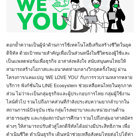
ตอกย้ำความเป็นผู้นำด้านการใช้เทคโนโลยีเสริมสร้างชีวิตในยุค
ดิจิทัล ด้วยเป้าหมายสำคัญเพื่อเป็นส่วนหนึ่งในชีวิตของผู้ใช้และ
เป็นแพลตฟอร์มเพื่อธุรกิจ อาสาส่งพลังใจ สนับสนุนคนไทยให้
สามารถสร้างโอกาสและอนาคตท่ามกลางวิกฤตครั้งใหญ่ ผ่าน
โครงการ/แคมเปญ ‘WE LOVE YOU’ กับการรวบรวมหลากหลาย
บริการ ฟังก์ชั่นใน LINE Ecosystem ช่วยเหลือคนไทยในทุกภาค
ส่วน ไม่ว่าจะเป็นกลุ่มธุรกิจและผู้ประกอบการไทย กลุ่มผู้ใช้งาน
ไลน์ทั่วไป รวมไปถึงภาคส่วนที่กำลังประสบความยากลำบากใน
สถานการณ์ปัจจุบัน เช่น กลุ่มโรงพยาบาลและหน่วยงานด้าน
สาธารณสุข และกลุ่มสถาบันการศึกษา รวมไปถึงกลุ่มอาสาสมัคร
ต่างๆ ให้สามารถปรับตัวสู่โลกดิจิทัลได้อย่างมีประสิทธิภาพ เพื่อ
ดำเนินชีวิต ดำเนินธุรกิจ เดินหน้าช่วยเหลือสังคมไทยต่อไปได้ท่า