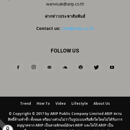
wanvisak@arip.co.th
ฝากข่าวประชาสัมพันธ์
Contact us:
ctm@arip.co.th
FOLLOW US
Trend
How To
Video
Lifestyle
About Us
© Copyright © 2017 by ARIP Public Company Limited ARIP สงวน
สิทธิ์ห้ามทำซ้ำ ทั้งหมด หรือบางส่วนไม่ว่าในรูปแบบหรือสิ่งใดโดยไม่ได้รับการ
อนุญาตจาก ARIP เป็นลายลักษณ์อักษร ARIP และโลโก้ ARIP เป็น