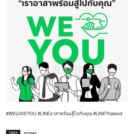
#WELOVEYOU #LINEอาสาพร้อมสู้ไปกับคุณ #LINEThailand
TAGS
prnews