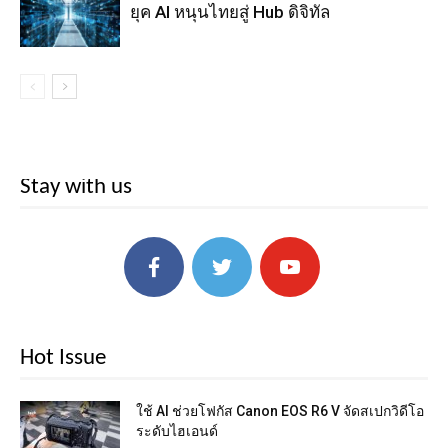
ยุค AI หนุนไทยสู่ Hub ดิจิทัล
Stay with us
Hot Issue
ใช้ AI ช่วยโฟกัส Canon EOS R6 V จัดสเปกวิดีโอ
ระดับไฮเอนด์