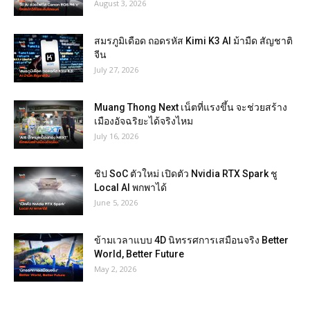
August 3, 2026
สมรภูมิเดือด ถอดรหัส Kimi K3 AI ม้ามืด สัญชาติ
จีน
July 27, 2026
Muang Thong Next เน็ตที่แรงขึ้น จะช่วยสร้าง
เมืองอัจฉริยะได้จริงไหม
July 16, 2026
ชิป SoC ตัวใหม่ เปิดตัว Nvidia RTX Spark ชู
Local AI พกพาได้
June 5, 2026
ข้ามเวลาแบบ 4D นิทรรศการเสมือนจริง Better
World, Better Future
May 2, 2026