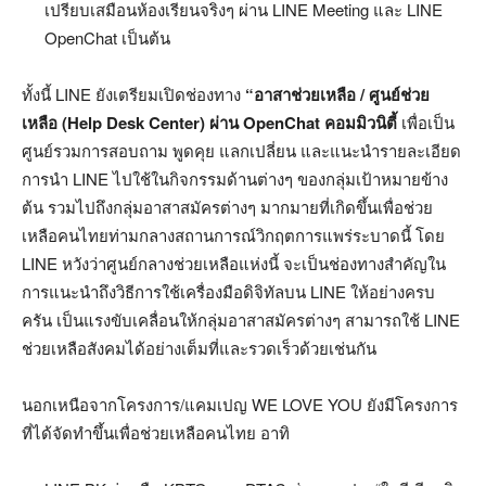
เปรียบเสมือนห้องเรียนจริงๆ ผ่าน LINE Meeting และ LINE
OpenChat เป็นต้น
ทั้งนี้ LINE ยังเตรียมเปิดช่องทาง
“อาสาช่วยเหลือ / ศูนย์ช่วย
เหลือ
(Help Desk Center) ผ่าน OpenChat คอมมิวนิตี้
เพื่อเป็น
ศูนย์รวมการสอบถาม พูดคุย แลกเปลี่ยน และแนะนำรายละเอียด
การนำ LINE ไปใช้ในกิจกรรมด้านต่างๆ ของกลุ่มเป้าหมายข้าง
ต้น รวมไปถึงกลุ่มอาสาสมัครต่างๆ มากมายที่เกิดขึ้นเพื่อช่วย
เหลือคนไทยท่ามกลางสถานการณ์วิกฤตการแพร่ระบาดนี้ โดย
LINE หวังว่าศูนย์กลางช่วยเหลือแห่งนี้ จะเป็นช่องทางสำคัญใน
การแนะนำถึงวิธีการใช้เครื่องมือดิจิทัลบน LINE ให้อย่างครบ
ครัน เป็นแรงขับเคลื่อนให้กลุ่มอาสาสมัครต่างๆ สามารถใช้ LINE
ช่วยเหลือสังคมได้อย่างเต็มที่และรวดเร็วด้วยเช่นกัน
นอกเหนือจากโครงการ/แคมเปญ WE LOVE YOU ยังมีโครงการ
ที่ได้จัดทำขึ้นเพื่อช่วยเหลือคนไทย อาทิ