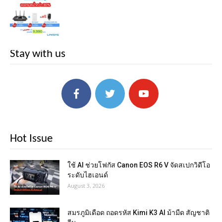
Stay with us
Hot Issue
ใช้ AI ช่วยโฟกัส Canon EOS R6 V จัดสเปกวิดีโอ
ระดับไฮเอนด์
August 3, 2026
สมรภูมิเดือด ถอดรหัส Kimi K3 AI ม้ามืด สัญชาติ