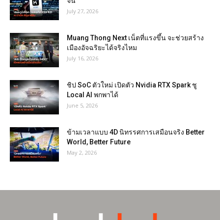
จีน
July 27, 2026
Muang Thong Next เน็ตที่แรงขึ้น จะช่วยสร้าง
เมืองอัจฉริยะได้จริงไหม
July 16, 2026
ชิป SoC ตัวใหม่ เปิดตัว Nvidia RTX Spark ชู
Local AI พกพาได้
June 5, 2026
ข้ามเวลาแบบ 4D นิทรรศการเสมือนจริง Better
World, Better Future
May 2, 2026