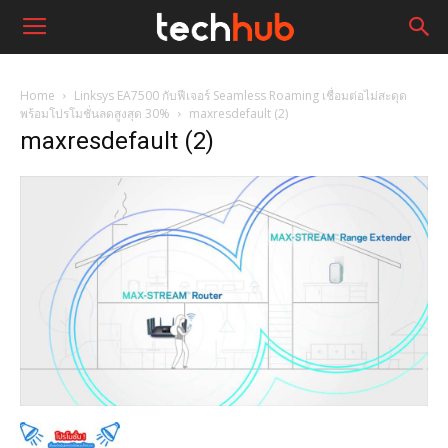
Home
Linksys EA7500 กับฟีเจอร์ Seamless Roaming เชื่อมต่อไม่สะดุด
พร้อมโปรโมชั่นลดสูงสุด 30%
maxresdefault (2)
maxresdefault (2)