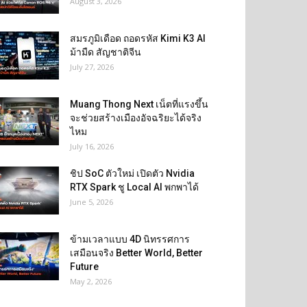
August 3, 2026
สมรภูมิเดือด ถอดรหัส Kimi K3 AI
ม้ามืด สัญชาติจีน
July 27, 2026
Muang Thong Next เน็ตที่แรงขึ้น
จะช่วยสร้างเมืองอัจฉริยะได้จริง
ไหม
July 16, 2026
ชิป SoC ตัวใหม่ เปิดตัว Nvidia
RTX Spark ชู Local AI พกพาได้
June 5, 2026
ข้ามเวลาแบบ 4D นิทรรศการ
เสมือนจริง Better World, Better
Future
May 2, 2026