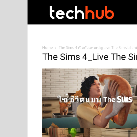
techhub
Home
The Sims 4 เปิดตัวแคมเปญ Live The Sims Life พ
The Sims 4_Live The Si