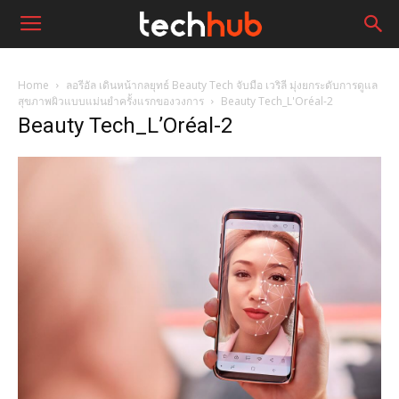
Home
ลอรีอัล เดินหน้ากลยุทธ์ Beauty Tech จับมือ เวริลี มุ่งยกระดับการดูแล
สุขภาพผิวแบบแม่นยำครั้งแรกของวงการ
Beauty Tech_L'Oréal-2
Beauty Tech_L’Oréal-2