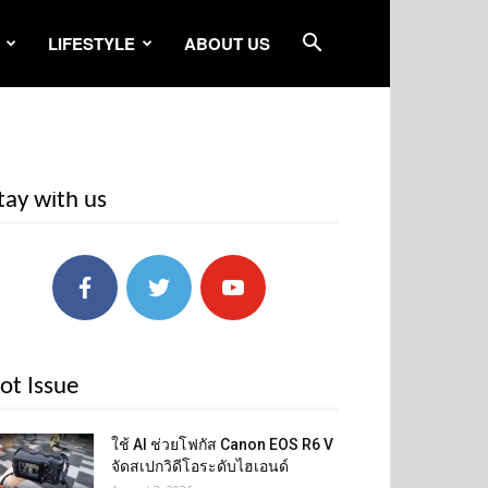
LIFESTYLE
ABOUT US
tay with us
ot Issue
ใช้ AI ช่วยโฟกัส Canon EOS R6 V
จัดสเปกวิดีโอระดับไฮเอนด์