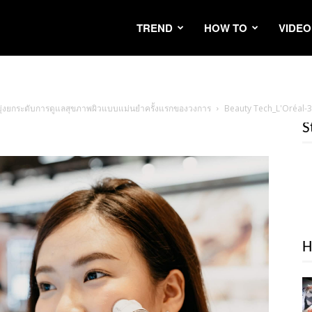
TREND
HOW TO
VIDEO
ิลี มุ่งยกระดับการดูแลสุขภาพผิวแบบแม่นยำครั้งแรกของวงการ
Beauty Tech_L'Oréal-3
S
H