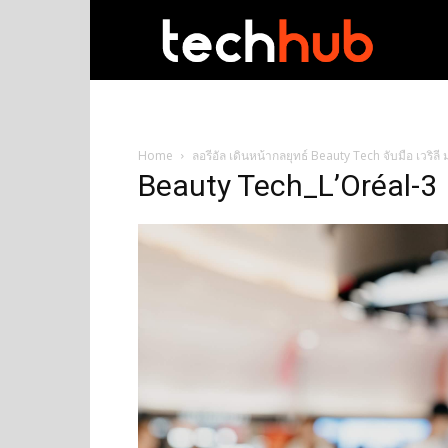
techhub
Home
ลอรีอัล เดินหน้ากลยุทธ์ Beauty Tech จับมือ เวร
Beauty Tech_L’Oréal-3