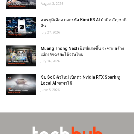
August 3, 2026
สมรภูมิเดือด ถอดรหัส Kimi K3 AI ม้ามืด สัญชาติ
จีน
July 27, 2026
Muang Thong Next เน็ตที่แรงขึ้น จะช่วยสร้าง
เมืองอัจฉริยะได้จริงไหม
July 16, 2026
ชิป SoC ตัวใหม่ เปิดตัว Nvidia RTX Spark ชู
Local AI พกพาได้
June 5, 2026