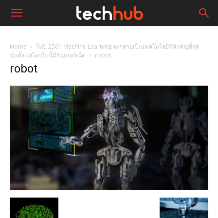
Home
ในปี 2561 Machine Learning จะกลายเป็นเทคโนโลยีที่สำคัญที่สุด
นับตั้งแต่โลกใบนี้มีอินเทอร์เน็ต
robot
robot