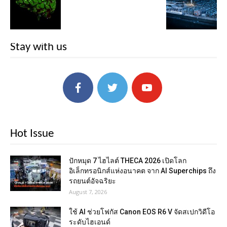
Stay with us
Hot Issue
ปักหมุด 7 ไฮไลต์ THECA 2026 เปิดโลก
อิเล็กทรอนิกส์แห่งอนาคต จาก AI Superchips ถึง
รถยนต์อัจฉริยะ
August 7, 2026
ใช้ AI ช่วยโฟกัส Canon EOS R6 V จัดสเปกวิดีโอ
ระดับไฮเอนด์