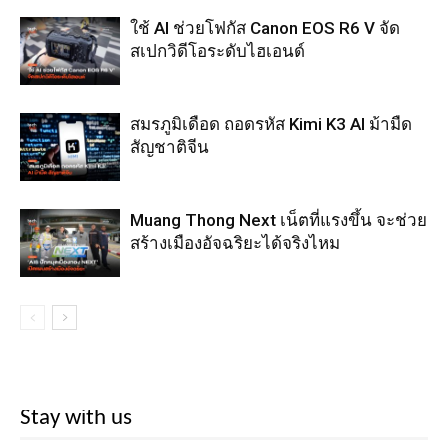
ใช้ AI ช่วยโฟกัส Canon EOS R6 V จัด
สเปกวิดีโอระดับไฮเอนด์
สมรภูมิเดือด ถอดรหัส Kimi K3 AI ม้ามืด
สัญชาติจีน
Muang Thong Next เน็ตที่แรงขึ้น จะช่วย
สร้างเมืองอัจฉริยะได้จริงไหม
Stay with us