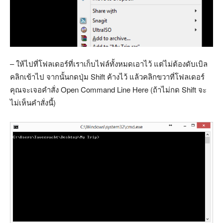
– ให้ไปที่โฟลเดอร์ที่เราเก็บไฟล์ทั้งหมดเอาไว้ แต่ไม่ต้องดับเบิล
คลิกเข้าไป จากนั้นกดปุ่ม Shift ค้างไว้ แล้วคลิกขวาที่โฟลเดอร์
คุณจะเจอคำสั่ง Open Command Line Here (ถ้าไม่กด Shift จะ
ไม่เห็นคำสั่งนี้)