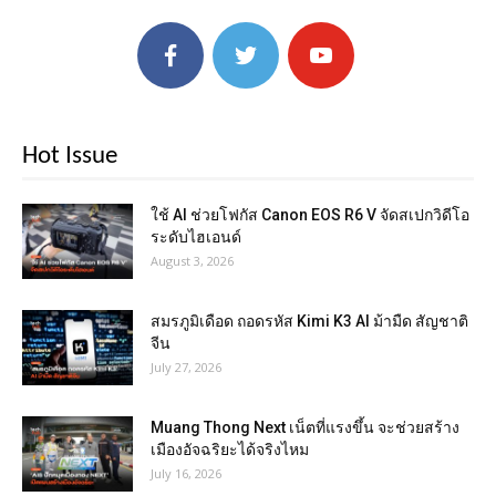
Hot Issue
ใช้ AI ช่วยโฟกัส Canon EOS R6 V จัดสเปกวิดีโอ
ระดับไฮเอนด์
August 3, 2026
สมรภูมิเดือด ถอดรหัส Kimi K3 AI ม้ามืด สัญชาติ
จีน
July 27, 2026
Muang Thong Next เน็ตที่แรงขึ้น จะช่วยสร้าง
เมืองอัจฉริยะได้จริงไหม
July 16, 2026