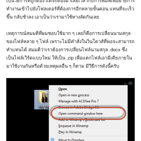
เป็นวิธีการที่ถูกต้อง แต่จะต้องมาเสียเวลากับการพิมพ์เพื่อย้ายการ
ทำงานเข้าไปยังโฟลเดอร์ที่ต้องการอีกหลายขั้นตอน แทนที่จะเร็ว
ขึ้น กลับช้าลง เอาเป็นว่าเรามาใช้ทางลัดกันเลย
เหตุการณ์สมมติที่ผมชอบใช้มาก ๆ เลยก็คือการเปลี่ยนนามสกุล
ของไฟล์หลาย ๆ ไฟล์ เพราะไม่มีคำสั่งในวินโดวส์ที่พอจะสามารถ
ทำแทนได้ สมมติว่าเราต้องการเปลี่ยนไฟล์นามสกุล .docx ซึ่ง
เป็นไฟล์เวิร์ดแบบใหม่ ให้เป็น .zip เพื่อแตกไฟล์เอามีเดียภายใน
มาใช้งานกันหรือด้วยเหตุผลอื่น ๆ ก็ตาม มีวีธีการดังนี้ครับ