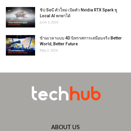
ชิป SoC ตัวใหม่ เปิดตัว Nvidia RTX Spark ชู
Local AI พกพาได้
June 5, 2026
ข้ามเวลาแบบ 4D นิทรรศการเสมือนจริง Better
World, Better Future
May 2, 2026
ABOUT US