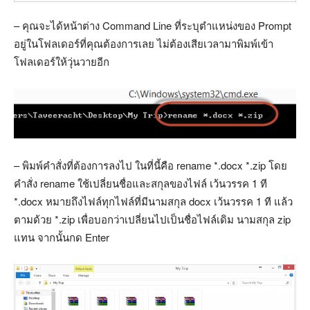
– คุณจะได้หน้าต่าง Command Line ที่ระบุตำแหน่งของ Prompt
อยู่ในโฟลเดอร์ที่คุณต้องการเลย ไม่ต้องเสียเวลามาพิมพ์เข้า
โฟลเดอร์ให้วุ่นวายอีก
– พิมพ์คำสั่งที่ต้องการลงไป ในที่นี้คือ rename *.docx *.zip โดย
คำสั่ง rename ใช้เปลี่ยนชื่อและสกุลของไฟล์ เว้นวรรค 1 ที
*.docx หมายถึงไฟล์ทุกไฟล์ที่มีนามสกุล docx เว้นวรรค 1 ที แล้ว
ตามด้วย *.zip เพื่อบอกว่าเปลี่ยนไปเป็นชื่อไฟล์เดิม นามสกุล zip
แทน จากนั้นกด Enter