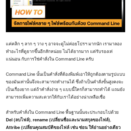
แค่คลิก ๆ ลาก ๆ วาง ๆ อาจจะดูไม่ค่อยโปรฯ มากนัก เรามาลอง
ทำอะไรที่ดูยากขึ้นอีกสักหน่อย ไม่ได้ยากมาก แต่รับรองเท่
แน่นอน กับการใช่คำสั่งใน Command Line ครับ
Command Line นั้นเป็นคำสั่งที่ต้องพิมพ์เอาให้ถูกต้องตามรูปแบบ
ของมันเท่านั้นจึงจะสามารถทำงานได้ ซึ่งถ้าเป็นคำสั่งขั้นสูงคงจะ
เป็นเรื่องยาก แต่ถ้าคำสั่งง่าย ๆ แบบนี้ใครก็สามารถทำได้ แถมยัง
สามารถเพิ่มความสะดวกให้กับเราได้อย่างน่าเหลือเชื่อ
สำหรับคำสั่งใน Command Line พื้นฐานนั้นจะประกอบไปด้วย
Del (ลบไฟล์)
,
rename (เปลี่ยนชื่อและนามสกุลของไฟล์)
,
Attribe (เปลี่ยนคุณสมบัติของไฟล์ เช่น ซ่อน ให้อ่านอย่างเดียว