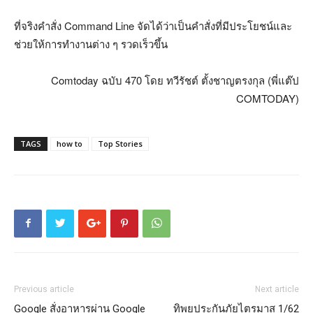
ที่จริงคำสั่ง Command Line จัดได้ว่าเป็นคำสั่งที่มีประโยชน์และ
ช่วยให้การทำงานต่าง ๆ รวดเร็วขึ้น
Comtoday ฉบับ 470 โดย ทวีรัชต์ ตั้งชาญตรงกุล (พี่แต๊ป
COMTODAY)
TAGS
how to
Top Stories
Previous article
Next article
Google สั่งอาหารผ่าน Google
ทิพยประกันภัยไตรมาส 1/62