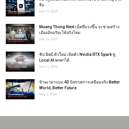
จีน
July 27, 2026
Muang Thong Next เน็ตที่แรงขึ้น จะช่วยสร้าง
เมืองอัจฉริยะได้จริงไหม
July 16, 2026
ชิป SoC ตัวใหม่ เปิดตัว Nvidia RTX Spark ชู
Local AI พกพาได้
June 5, 2026
ข้ามเวลาแบบ 4D นิทรรศการเสมือนจริง Better
World, Better Future
May 2, 2026