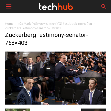
Home
เมื่อ Mark กำลังหลงทาง และทำให้ ‘Facebook’ ตกรางด้วย
ZuckerbergTestimony-senator-768x403
ZuckerbergTestimony-senator-
768×403