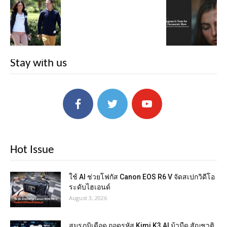
Stay with us
Hot Issue
ใช้ AI ช่วยโฟกัส Canon EOS R6 V จัดสเปกวิดีโอ
ระดับไฮเอนด์
August 3, 2026
สมรภูมิเดือด ถอดรหัส Kimi K3 AI ม้ามืด สัญชาติ