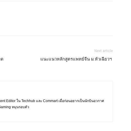
Next article
ยด
แนะแนวหลักสูตรแพทย์จีน ม.หัวเฉียวฯ
tent Editor ใน Techhub และ Commart เมื่อก่อนอยากเป็นนักบินอวกาศ
ะ Gaming หมุนรอบตัว