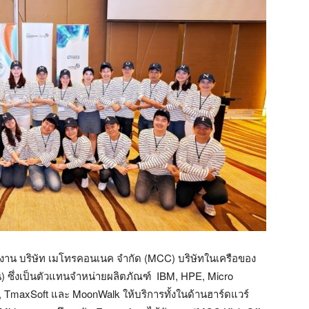
งาน บริษัท เมโทรคอนเนค จำกัด (MCC) บริษัทในเครือของ
ชน) ซึ่งเป็นตัวแทนจำหน่ายผลิตภัณฑ์ IBM, HPE, Micro
, TmaxSoft และ MoonWalk ให้บริการทั้งในด้านฮาร์ดแวร์