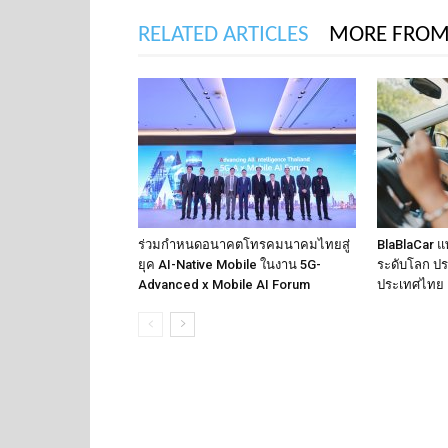
RELATED ARTICLES
MORE FROM
ร่วมกำหนดอนาคตโทรคมนาคมไทยสู่
BlaBlaCar แ
ยุค AI-Native Mobile ในงาน 5G-
ระดับโลก ปร
Advanced x Mobile AI Forum
ประเทศไทย