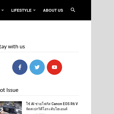
LIFESTYLE
ABOUT US
tay with us
ot Issue
ใช้ AI ช่วยโฟกัส Canon EOS R6 V
จัดสเปกวิดีโอระดับไฮเอนด์