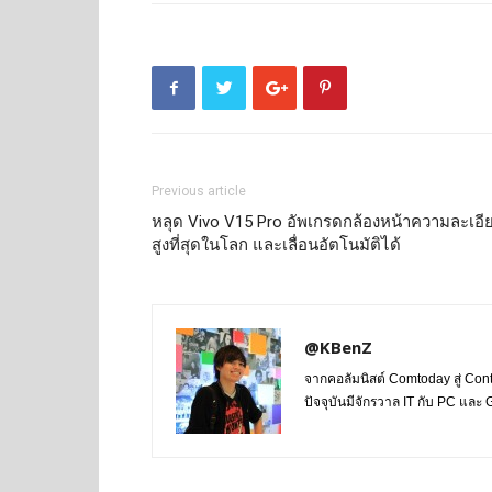
Previous article
หลุด Vivo V15 Pro อัพเกรดกล้องหน้าความละเอี
สูงที่สุดในโลก และเลื่อนอัตโนมัติได้
@KBenZ
จากคอลัมนิสต์ Comtoday สู่ Con
ปัจจุบันมีจักรวาล IT กับ PC แล