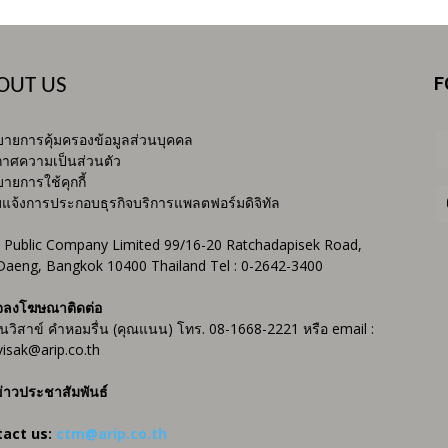
F
OUT US
ายการคุ้มครองข้อมูลส่วนบุคคล
าศความเป็นส่วนตัว
ายการใช้คุกกี้
บแจ้งการประกอบธุรกิจบริการแพลตฟอร์มดิจิทัล
 Public Company Limited 99/16-20 Ratchadapisek Road,
Daeng, Bangkok 10400 Thailand Tel : 0-2642-3400
จลงโฆษณาติดต่อ
ันวิสาข์ คำหอมรื่น (คุณแนน) โทร. 08-1668-2221 หรือ email :
isak@arip.co.th
่าวประชาสัมพันธ์
tact us:
ctm@arip.co.th