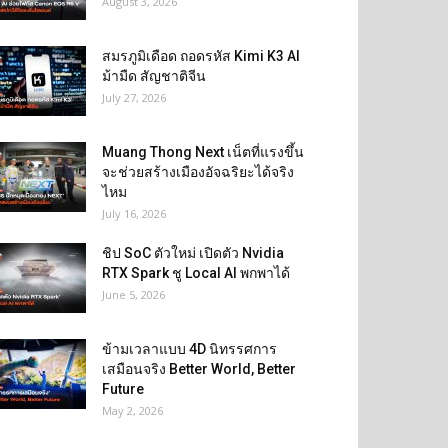
August 3, 2026
สมรภูมิเดือด ถอดรหัส Kimi K3 AI
ม้ามืด สัญชาติจีน
July 27, 2026
Muang Thong Next เน็ตที่แรงขึ้น
จะช่วยสร้างเมืองอัจฉริยะได้จริง
ไหม
July 16, 2026
ชิป SoC ตัวใหม่ เปิดตัว Nvidia
RTX Spark ชู Local AI พกพาได้
June 5, 2026
ข้ามเวลาแบบ 4D นิทรรศการ
เสมือนจริง Better World, Better
Future
May 2, 2026