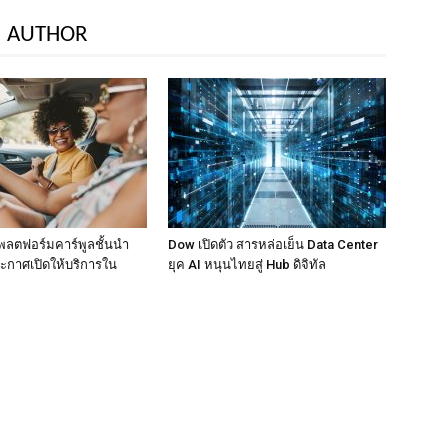
 AUTHOR
พลตฟอร์มคาร์พูลชั้นนำ
Dow เปิดตัว สารหล่อเย็น Data Center
ะกาศเปิดให้บริการใน
ยุค AI หนุนไทยสู่ Hub ดิจิทัล