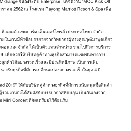
Midrange จนถึงระดับ Enterprise ได้จัดงาน “MCC Kick Off
19 มกราคม 2562 ณ โรงแรม Rayong Marriott Resort & Spa เพื่อ
ัท ฮิวเลตต์-แพคการ์ด เอ็นเตอร์ไพรส์ (ประเทศไทย) จำกัด
ภายในงานมีหัวข้อบรรยายจากวิทยากรผู้ทรงคุณวุฒิมาพูดเกี่ยว
โทรคอนเนค จำกัด ได้เป็นตัวแทนจำหน่าย รวมไปถึงการบริการ
9 เพื่อช่วยให้บริษัทคู่ค้าทางธุรกิจสามารถแข่งขันทางการ
้าได้อย่างรวดเร็วและมีประสิทธิภาพ เป็นการเพิ่ม
รองรับธุรกิจที่มีการเปลี่ยนแปลงอย่างรวดเร็วในยุค 4.0
 2019” ให้กับบริษัทคู่ค้าทางธุรกิจที่มีการสนับสนุนซื้อสินค้า
้ร่วมงานยังได้สัมผัสกับบรรยากาศที่อบอุ่น เป็นกันเองจาก
ini Concert ที่จัดเตรียมไว้ต้อนรับ