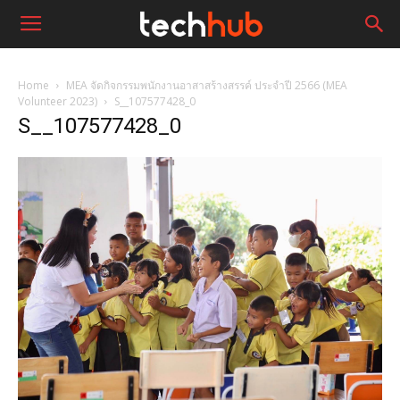
Home
MEA จัดกิจกรรมพนักงานอาสาสร้างสรรค์ ประจำปี 2566 (MEA
Volunteer 2023)
S__107577428_0
S__107577428_0