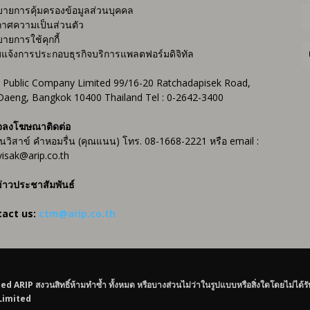
ายการคุ้มครองข้อมูลส่วนบุคคล
าศความเป็นส่วนตัว
ายการใช้คุกกี้
บแจ้งการประกอบธุรกิจบริการแพลตฟอร์มดิจิทัล
 Public Company Limited 99/16-20 Ratchadapisek Road,
Daeng, Bangkok 10400 Thailand Tel : 0-2642-3400
จลงโฆษณาติดต่อ
ันวิสาข์ คำหอมรื่น (คุณแนน) โทร. 08-1668-2221 หรือ email :
isak@arip.co.th
่าวประชาสัมพันธ์
tact us:
ctm@arip.co.th
IP สงวนสิทธิ์ห้ามทำซ้ำ ทั้งหมด หรือบางส่วนไม่ว่าในรูปแบบหรือสิ่งใดโดยไม่ได้ร
 Limited