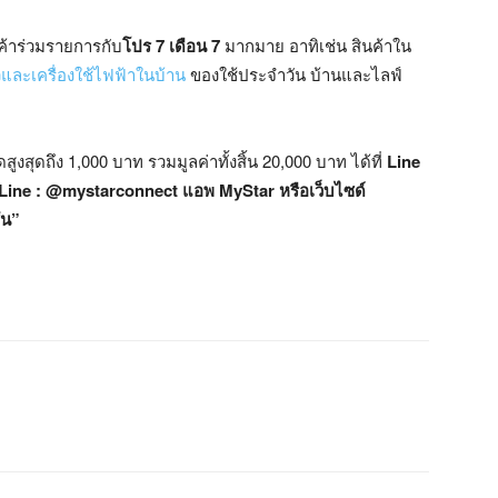
ค้าร่วมรายการกับ
โปร 7 เดือน 7
มากมาย อาทิเช่น สินค้าใน
วีและเครื่องใช้ไฟฟ้าในบ้าน
ของใช้ประจำวัน บ้านและไลฟ์
งสุดถึง 1,000 บาท รวมมูลค่าทั้งสิ้น 20,000 บาท ได้ที่
Line
Line : @mystarconnect แอพ MyStar หรือเว็บไซด์
่น”