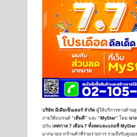
บริษัท มีเดียเซ็นเตอร์ จำกัด
ผู้ให้บริการทางด้าน
ภายใต้แบรนด์
“เติมดี”
และ
“
MyStar”
โดย
นาง
ปกับ
เทศกาล 7 เดือน 7 ทั้งลดและแถมที่
MyStar
มากมายจากร้านค้าที่ร่วมรายการ รวมถึงรับคูปองร