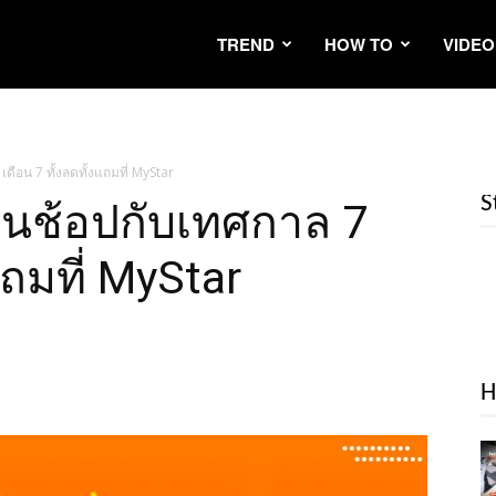
TREND
HOW TO
VIDEO
เดือน 7 ทั้งลดทั้งแถมที่ MyStar
S
ชวนช้อปกับเทศกาล 7
แถมที่ MyStar
H