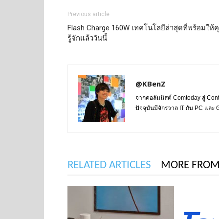
Previous article
Flash Charge 160W เทคโนโลยีล่าสุดที่พร้อมให้
รู้จักแล้ววันนี้
@KBenZ
จากคอลัมนิสต์ Comtoday สู่ Con
ปัจจุบันมีจักรวาล IT กับ PC แล
RELATED ARTICLES
MORE FROM