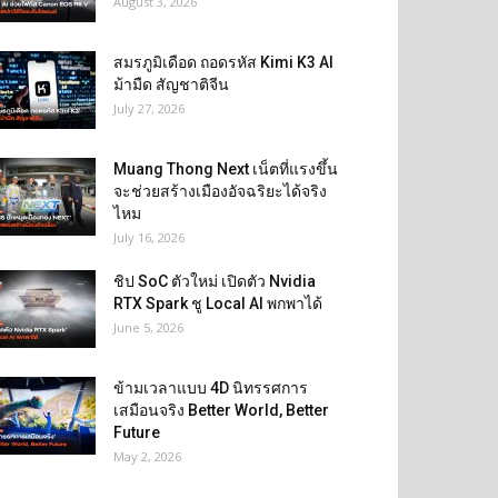
August 3, 2026
สมรภูมิเดือด ถอดรหัส Kimi K3 AI
ม้ามืด สัญชาติจีน
July 27, 2026
Muang Thong Next เน็ตที่แรงขึ้น
จะช่วยสร้างเมืองอัจฉริยะได้จริง
ไหม
July 16, 2026
ชิป SoC ตัวใหม่ เปิดตัว Nvidia
RTX Spark ชู Local AI พกพาได้
June 5, 2026
ข้ามเวลาแบบ 4D นิทรรศการ
เสมือนจริง Better World, Better
Future
May 2, 2026