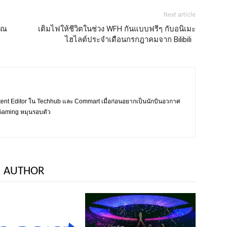
Next article
คุณ
เติมไฟให้ชีวิตในช่วง WFH กันแบบฟรีๆ กับอนิเมะ
ไฮไลต์ประจำเดือนกรกฎาคมจาก Bilibili
tent Editor ใน Techhub และ Commart เมื่อก่อนอยากเป็นนักบินอวกาศ
ะ Gaming หมุนรอบตัว
 AUTHOR