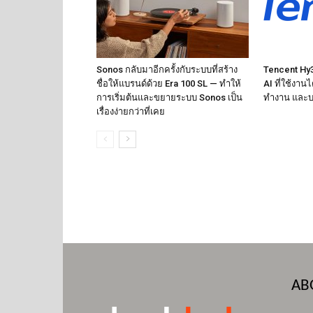
Sonos กลับมาอีกครั้งกับระบบที่สร้าง
Tencent Hy3 
ชื่อให้แบรนด์ด้วย Era 100 SL — ทำให้
AI ที่ใช้งาน
การเริ่มต้นและขยายระบบ Sonos เป็น
ทำงาน และบ
เรื่องง่ายกว่าที่เคย
AB