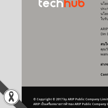
นโยบ
ประก
นโยบ
ใบรั
ARIP
Din 
สนใ
คุณว
wanv
ฝากข
Con
© Copyright © 2017 by ARIP Public Company Limited AR
ARIP เป็นเครื่องหมายการค้าของ ARIP Public Company