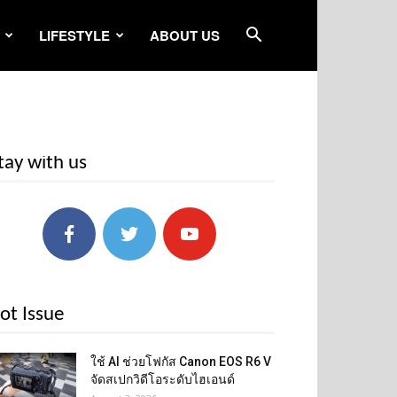
LIFESTYLE
ABOUT US
tay with us
ot Issue
ใช้ AI ช่วยโฟกัส Canon EOS R6 V
จัดสเปกวิดีโอระดับไฮเอนด์