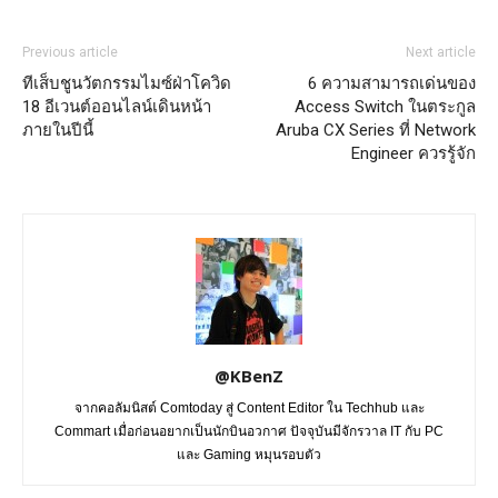
Previous article
Next article
ทีเส็บชูนวัตกรรมไมซ์ฝ่าโควิด
6 ความสามารถเด่นของ
18 อีเวนต์ออนไลน์เดินหน้า
Access Switch ในตระกูล
ภายในปีนี้
Aruba CX Series ที่ Network
Engineer ควรรู้จัก
@KBenZ
จากคอลัมนิสต์ Comtoday สู่ Content Editor ใน Techhub และ
Commart เมื่อก่อนอยากเป็นนักบินอวกาศ ปัจจุบันมีจักรวาล IT กับ PC
และ Gaming หมุนรอบตัว