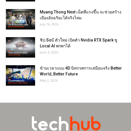
Muang Thong Next เน็ตที่แรงขึ้น จะช่วยสร้าง
เมืองอัจฉริยะได้จริงไหม
July 16, 2026
ชิป SoC ตัวใหม่ เปิดตัว Nvidia RTX Spark ชู
Local AI พกพาได้
June 5, 2026
ข้ามเวลาแบบ 4D นิทรรศการเสมือนจริง Better
World, Better Future
May 2, 2026