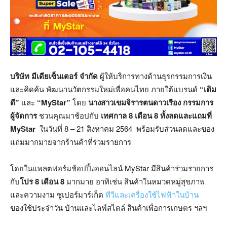
บริษัท มีเดียเซ็นเตอร์ จำกัด
ผู้ให้บริการทางด้านธุรกรรมการเงิน
และคิดค้น พัฒนานวัตกรรมใหม่เพื่อคนไทย ภายใต้แบรนด์
“เติม
ดี”
และ
“
MyStar”
โดย
นางสาวเขมจิรารตนดาวเรือง กรรมการ
ผู้จัดการ
ชวนคุณมาช้อปกับ
เทศกาล 8 เดือน 8 ทั้งลดและแถมที่
MyStar
ในวันที่ 8 – 21 สิงหาคม 2564 พร้อมรับส่วนลดและของ
แถมมากมายจากร้านค้าที่ร่วมรายการ
โดยในแพลตฟอร์มช้อปปิ้งออนไลน์ MyStar มีสินค้าร่วมรายการ
กับ
โปร 8 เดือน 8
มากมาย อาทิเช่น สินค้าในหมวดหมู่สุขภาพ
และความงาม ซูเปอร์มาร์เก็ต
ทีวีและเครื่องใช้ไฟฟ้าในบ้าน
ของใช้ประจำวัน บ้านและไลฟ์สไตล์ สินค้าเพื่อการเกษตร ฯลฯ