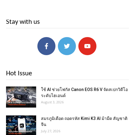
Stay with us
Hot Issue
ใช้ AI ช่วยโฟกัส Canon EOS R6 V จัดสเปกวิดีโอ
ระดับไฮเอนด์
August 3, 2026
สมรภูมิเดือด ถอดรหัส Kimi K3 AI ม้ามืด สัญชาติ
จีน
July 27, 2026