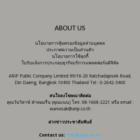
ABOUT US
นโยบายการคุ้มครองข้อมูลส่วนบุคคล
ประกาศความเป็นส่วนตัว
นโยบายการใช้คุกกี้
ใบรับแจ้งการประกอบธุรกิจบริการแพลตฟอร์มดิจิทัล
ARIP Public Company Limited 99/16-20 Ratchadapisek Road,
Din Daeng, Bangkok 10400 Thailand Tel : 0-2642-3400
สนใจลงโฆษณาติดต่อ
คุณวันวิสาข์ คำหอมรื่น (คุณแนน) โทร. 08-1668-2221 หรือ email :
wanvisak@arip.co.th
ฝากข่าวประชาสัมพันธ์
Contact us:
ctm@arip.co.th