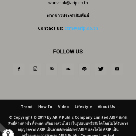
wanvisak@arip.co.th
ฝากข่าวประชาสัมพันธ์
Contact us:
ctm@arip.co.th
FOLLOW US
Trend
How To
Video
Lifestyle
About Us
© Copyright © 2017 by ARIP Public Company Limited ARIP สงวน
สิทธิ์ห้ามทำซ้ำ ทั้งหมด หรือบางส่วนไม่ว่าในรูปแบบหรือสิ่งใดโดยไม่ได้รับการ
อนุญาตจาก ARIP เป็นลายลักษณ์อักษร ARIP และโลโก้ ARIP เป็น
เครื่องหมายการค้าของ ARIP Public Company Limited