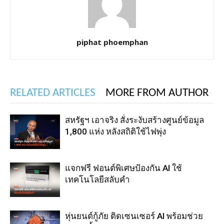
piphat phoemphan
RELATED ARTICLES
MORE FROM AUTHOR
สหรัฐฯ เอาจริง สั่งระงับสร้างศูนย์ข้อมูล
1,800 แห่ง หลังสถิติใช้ไฟพุ่ง
แจกฟรี ฟอนต์พิเศษป้องกัน AI ใช้
เทคโนโลยีสลับคำ
หุ่นยนต์กู้ภัย ติดเซนเซอร์ AI พร้อมช่วย