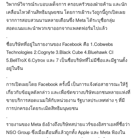
วิพากษ์วิจารณ์ระบอบเผด็จการ ครอบครัวของฝ่ายค้าน และนัก
เคลื่อนไหวด้านสิทธิมนุษยชน โดยการเฝ้าระวังถูกนี้ถูกเปิดเผย
จากการสอบสวนนานหลายเดือนซึ่ง Meta ได้ระบุชื่อกลุ่ม
สอดแนมและนำพวกเขาออกจากแพลตฟอร์มไปแล้ว
.
ชื่อบริษัทที่อยู่ในรายงานของ Facebook คือ 1.Cobwebs
Technologies 2.Cognyte 3.Black Cube 4.Bluehawk CI
5.BellTroX 6.Cytrox และ 7 เป็นชื่อบริษัทที่ไม่มีชื่อและมีฐานตั้ง
อยู่ในจีน
.
การเปิดเผยโดย Facebook ครั้งนี้ เป็นการแจ้งต่อสาธารณะให้รู้
เกี่ยวกับข้อมูลดัลกล่าว และเพื่อขัดขวางบริษัทเอกชนหลายแห่งที่
ขายบริการสอดแนมให้กับหน่วยงาน รัฐบาลประเทศต่าง ๆ ที่มี
การปกครองโดยระเมิดสิทธิมนุษยชน
.
รายงานของ Meta ยังอ้างถึงบริษัทสปายแวร์ของอิสราเอลที่ชื่อว่า
NSO Group ซึ่งเมื่อเดือนที่แล้วถูกทั้ง Apple และ Meta ฟ้องใน