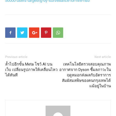
50000-users-targeting-by-surveillance-for-hire-nso
Previous article
Next article
ล้ำไปอีกขั้น Meta โชว์ AI บน
เทคโนโลยีตรวจสอบคุณภาพ
เว็บ เปลี่ยนรูปภาพให้เคลื่อนไหว
อากาศจาก Dyson ชี้มลภาวะใน
ได้ทันที
ฤดูหมอกส่งผลกับอัตราการ
สัมผัสมลพิษของคนกรุงเทพได้
แม้อยู่ในบ้าน