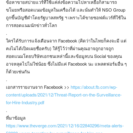
ข้อหาขายสปายแวร์ที่ใช้แค่ส่งข้อความไปหาเหยื่อก็สามารถ
ขโมยหรือสอดแนมข้อมูลในเครื่องได้ และนั่นทำให้ NSO Group
ถูกขึ้นบัญชีดำโดยรัฐบาลสหรัฐ ฯ เพราะได้ขายซอฟต์แวร์ที่ใช้ใน
การสอดแนมนักข่าวทั่วโลก
.
ใครได้รับการแจ้งเตือนจาก Facebook (คิดว่าในไทยก็คงจะมี แต่
คงไม่ได้เปิดเผยชื่อครับ) ให้รู้ไว้ว่าที่ผ่านคุณอาจถูกอาจถูก
สอดแนมโดยบริษัทเอกชนเหล่านี้และข้อมูลบน Social ของคุณ
อาจหลุดไปไม่ใช่น้อย ซึ่งไม่มีแค่ Facebook นะ แพลตฟอร์มอื่น ๆ
ก็ด้วยเช่นกัน
.
เอกสารรายงานจาก Facebook >>
https://about.fb.com/wp-
content/uploads/2021/12/Threat-Report-on-the-Surveillance-
for-Hire-Industry.pdf
.
ที่มาข้อมูล
https://www.theverge.com/2021/12/16/22840296/meta-alerts-