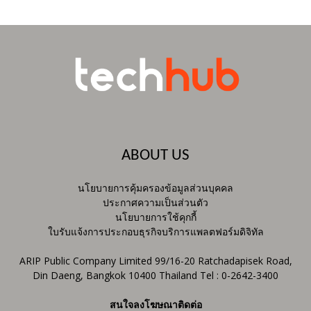
ABOUT US
นโยบายการคุ้มครองข้อมูลส่วนบุคคล
ประกาศความเป็นส่วนตัว
นโยบายการใช้คุกกี้
ใบรับแจ้งการประกอบธุรกิจบริการแพลตฟอร์มดิจิทัล
ARIP Public Company Limited 99/16-20 Ratchadapisek Road,
Din Daeng, Bangkok 10400 Thailand Tel : 0-2642-3400
สนใจลงโฆษณาติดต่อ