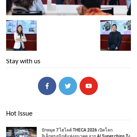
Stay with us
Hot Issue
ปักหมุด 7 ไฮไลต์ THECA 2026 เปิดโลก
อิเล็กทรอนิกส์แห่งอนาคต จาก AI Superchips ถึง