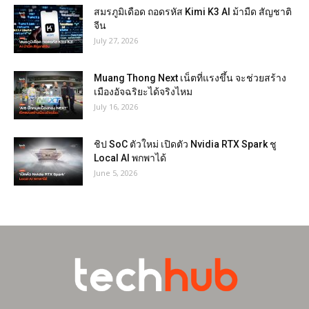
สมรภูมิเดือด ถอดรหัส Kimi K3 AI ม้ามืด สัญชาติ
จีน
July 27, 2026
Muang Thong Next เน็ตที่แรงขึ้น จะช่วยสร้าง
เมืองอัจฉริยะได้จริงไหม
July 16, 2026
ชิป SoC ตัวใหม่ เปิดตัว Nvidia RTX Spark ชู
Local AI พกพาได้
June 5, 2026