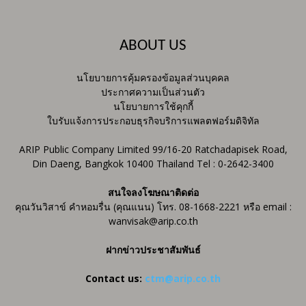
ABOUT US
นโยบายการคุ้มครองข้อมูลส่วนบุคคล
ประกาศความเป็นส่วนตัว
นโยบายการใช้คุกกี้
ใบรับแจ้งการประกอบธุรกิจบริการแพลตฟอร์มดิจิทัล
ARIP Public Company Limited 99/16-20 Ratchadapisek Road,
Din Daeng, Bangkok 10400 Thailand Tel : 0-2642-3400
สนใจลงโฆษณาติดต่อ
คุณวันวิสาข์ คำหอมรื่น (คุณแนน) โทร. 08-1668-2221 หรือ email :
wanvisak@arip.co.th
ฝากข่าวประชาสัมพันธ์
Contact us:
ctm@arip.co.th