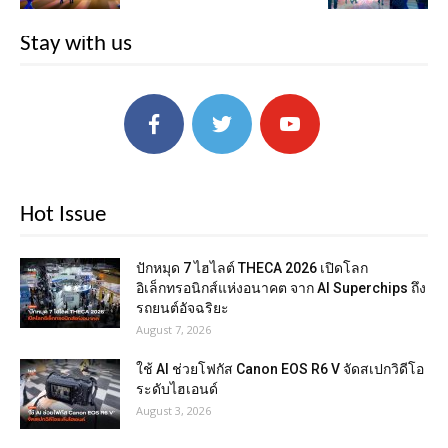
Stay with us
Hot Issue
ปักหมุด 7 ไฮไลต์ THECA 2026 เปิดโลก
อิเล็กทรอนิกส์แห่งอนาคต จาก AI Superchips ถึง
รถยนต์อัจฉริยะ
August 7, 2026
ใช้ AI ช่วยโฟกัส Canon EOS R6 V จัดสเปกวิดีโอ
ระดับไฮเอนด์
August 3, 2026