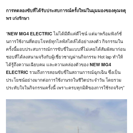
การทดลองขับที่ได้รับประสบการณ์ครั้งใหม่ในมุมมองของคุณจตุ
พร เก่งรักษา
“
NEW MG4 ELECTRIC
ไม่ได้มีดีแค่ดีไซน์ แต่มาพร้อมฟังก์ชั่
นการใช้งานที่ตอบโจทย์ทุกไลฟ์สไตล์ได้อย่างลงตัว กิจกรรมใน
ครั้งนี้มอบประสบการณ์การขับขี่ในแบบที่ไม่เคยได้สัมผัสมาก่อน
ชอบที่ได้ลงสนามจริงกับผู้เชี่ยวชาญผ่านกิจกรรม Hot lap ทำให้
ได้รู้ถึงความเฉียบคม และความคล่องตัวของ
NEW MG4
ELECTRIC
รวมถึงการสอนขับขี่ในสถานการณ์ฉุกเฉิน ซึ่งเป็น
ประโยชน์อย่างมากต่อการใช้งานรถในชีวิตประจำวัน โดยรวม
ประทับใจในกิจกรรมครั้งนี้ เพราะครบทุกมิติของการใช้รถจริงๆ”