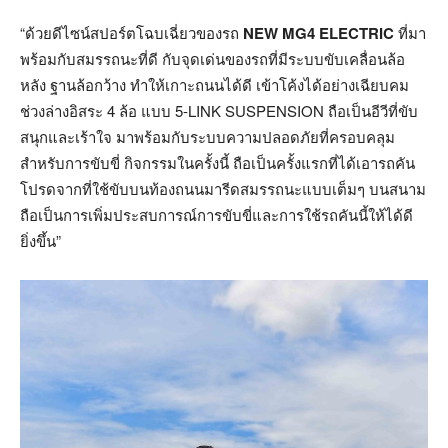
“ด้วยดีไซน์สปอร์ตโฉบเฉี่ยวของรถ
NEW MG4 ELECTRIC
ที่มา
พร้อมกับสมรรถนะที่ดี กับจุดเด่นของรถที่มีระบบขับเคลื่อนล้อ
หลัง ฐานล้อกว้าง ทำให้เกาะถนนได้ดี เข้าโค้งได้อย่างเฉียบคม
ช่วงล่างอิสระ 4 ล้อ แบบ 5-LINK SUSPENSION ถือเป็นอีวีที่ขับ
สนุกและเร้าใจ มาพร้อมกับระบบความปลอดภัยที่ครอบคลุม
สำหรับการขับขี่ กิจกรรมในครั้งนี้ ถือเป็นครั้งแรกที่ได้เอารถคัน
โปรดจากที่ใช้ขับบนท้องถนนมารีดสมรรถนะแบบเต็มๆ บนสนาม
ถือเป็นการเพิ่มประสบการณ์การขับขี่และการใช้รถคันนี้ให้ได้ดี
ยิ่งขึ้น”