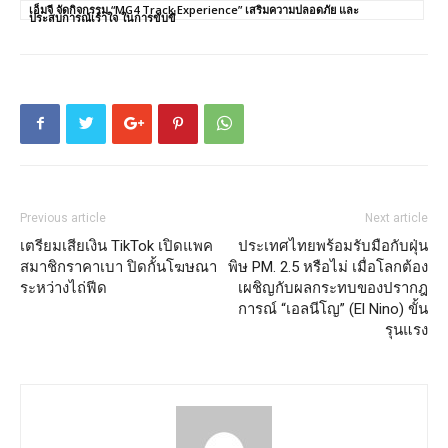
เอ็มจี จัดกิจกรรม “MG4 Track Experience” เสริมความปลอดภัย และ
ประสบการณ์เร้าใจ ในการขับขี่
Previous article
Next article
เตรียมเสียเงิน TikTok เปิดแพค
ประเทศไทยพร้อมรับมือกับฝุ่น
สมาชิกราคาเบา ปิดกั้นโฆษณา
พิษ PM. 2.5 หรือไม่ เมื่อโลกต้อง
ระหว่างไถ่ฟีด
เผชิญกับผลกระทบของปรากฎ
การณ์ “เอลนีโญ” (El Nino) ขั้น
รุนแรง