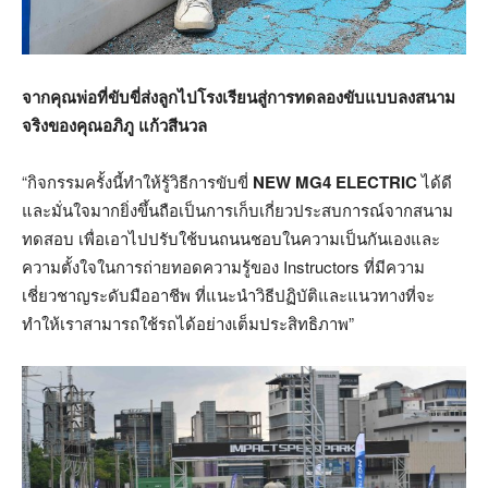
จากคุณพ่อที่ขับขี่ส่งลูกไปโรงเรียนสู่การทดลองขับแบบลงสนาม
จริงของคุณอภิภู แก้วสีนวล
“กิจกรรมครั้งนี้ทำให้รู้วิธีการขับขี่
NEW MG4 ELECTRIC
ได้ดี
และมั่นใจมากยิ่งขึ้นถือเป็นการเก็บเกี่ยวประสบการณ์จากสนาม
ทดสอบ เพื่อเอาไปปรับใช้บนถนนชอบในความเป็นกันเองและ
ความตั้งใจในการถ่ายทอดความรู้ของ Instructors ที่มีความ
เชี่ยวชาญระดับมืออาชีพ ที่แนะนำวิธีปฏิบัติและแนวทางที่จะ
ทำให้เราสามารถใช้รถได้อย่างเต็มประสิทธิภาพ”