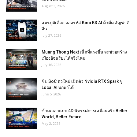
August 3, 2026
สมรภูมิเดือด ถอดรหัส Kimi K3 AI ม้ามืด สัญชาติ
จีน
July 27, 2026
Muang Thong Next เน็ตที่แรงขึ้น จะช่วยสร้าง
เมืองอัจฉริยะได้จริงไหม
July 16, 2026
ชิป SoC ตัวใหม่ เปิดตัว Nvidia RTX Spark ชู
Local AI พกพาได้
June 5, 2026
ข้ามเวลาแบบ 4D นิทรรศการเสมือนจริง Better
World, Better Future
May 2, 2026