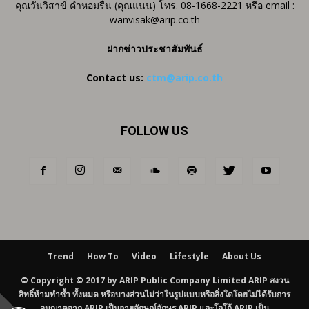
คุณวันวิสาข์ คำหอมรื่น (คุณแนน) โทร. 08-1668-2221 หรือ email :
wanvisak@arip.co.th
ฝากข่าวประชาสัมพันธ์
Contact us:
ctm@arip.co.th
FOLLOW US
Trend
How To
Video
Lifestyle
About Us
© Copyright © 2017 by ARIP Public Company Limited ARIP สงวน
สิทธิ์ห้ามทำซ้ำ ทั้งหมด หรือบางส่วนไม่ว่าในรูปแบบหรือสิ่งใดโดยไม่ได้รับการ
อนุญาตจาก ARIP เป็นลายลักษณ์อักษร ARIP และโลโก้ ARIP เป็น