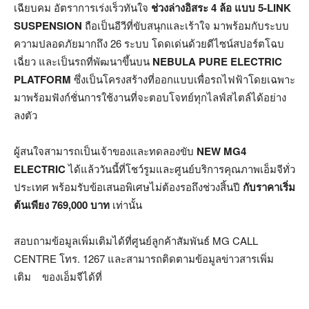
เฉียบคม อัตราการเร่งเร็วทันใจ
ช่วงล่างอิสระ
4 ล้อ แบบ 5-LINK
SUSPENSION
ถือเป็นอีวีที่ขับสนุกและเร้าใจ มาพร้อมกับระบบ
ความปลอดภัยมากถึง 26 ระบบ โดดเด่นด้วยดีไซน์สปอร์ตโฉบ
เฉี่ยว และเป็นรถที่พัฒนาขึ้นบน
NEBULA PURE ELECTRIC
PLATFORM
ซึ่งเป็นโครงสร้างที่ออกแบบเพื่อรถไฟฟ้าโดยเฉพาะ
มาพร้อมฟังก์ชั่นการใช้งานที่จะตอบโจทย์ทุกไลฟ์สไตล์ได้อย่าง
ลงตัว
ผู้สนใจสามารถเป็นเจ้าของและทดลองขับ
NEW MG4
ELECTRIC
ได้แล้ววันนี้ที่โชว์รูมและศูนย์บริการคุณภาพเอ็มจีทั่ว
ประเทศ พร้อมรับข้อเสนอพิเศษไม่ต้องรอถึงช่วงสิ้นปี
กับราคาเริ่ม
ต้นเพียง
769,000 บาท
เท่านั้น
สอบถามข้อมูลเพิ่มเติมได้ที่ศูนย์ลูกค้าสัมพันธ์ MG CALL
CENTRE โทร. 1267 และสามารถติดตามข้อมูลข่าวสารเพิ่ม
เติม ของเอ็มจีได้ที่