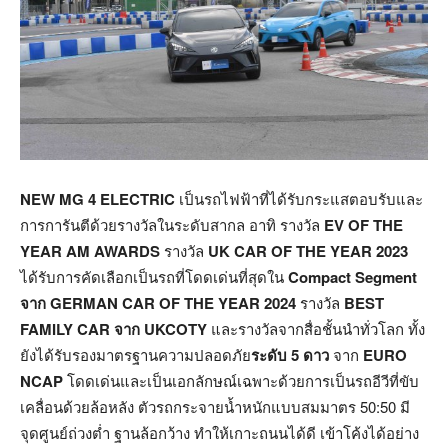
NEW MG 4 ELECTRIC
เป็นรถไฟฟ้าที่ได้รับกระแสตอบรับและ
การการันตีด้วยรางวัลในระดับสากล อาทิ รางวัล
EV OF THE
YEAR AM AWARDS
รางวัล
UK CAR OF THE YEAR 2023
ได้รับการคัดเลือกเป็นรถที่โดดเด่นที่สุดใน
Compact Segment
จาก GERMAN CAR OF THE YEAR 2024
รางวัล
BEST
FAMILY CAR จาก UKCOTY
และรางวัลจากสื่อชั้นนำทั่วโลก ทั้ง
ยังได้รับรองมาตรฐานความปลอดภัย
ระดับ 5 ดาว
จาก
EURO
NCAP
โดดเด่นและเป็นเอกลักษณ์เฉพาะด้วยการเป็นรถอีวีที่ขับ
เคลื่อนด้วยล้อหลัง ตัวรถกระจายน้ำหนักแบบสมมาตร 50:50 มี
จุดศูนย์ถ่วงต่ำ ฐานล้อกว้าง ทำให้เกาะถนนได้ดี เข้าโค้งได้อย่าง