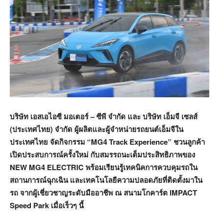
บริษัท เอสเอไอซี มอเตอร์ – ซีพี จำกัด และ บริษัท เอ็มจี เซลส์
(ประเทศไทย) จำกัด ผู้ผลิตและผู้จำหน่ายรถยนต์เอ็มจีใน
ประเทศไทย จัด
กิจกรรม
“MG4 Track Experience”
ชวนลูกค้า
เปิดประสบการณ์
ครั้งใหม่
กับสมรรถนะเต็มประสิทธิภาพ
ของ
NEW
MG4 ELECTRIC พร้อมเรียนรู้เทคนิคการควบคุมรถใน
สถานการณ์ฉุกเฉิน และเทคโนโลยีความปลอดภัยที่ติดตั้งมาใน
รถ จากผู้เชี่ยวชาญระดับมืออาชีพ ณ สนามโกคาร์ต IMPACT
Speed Park เมื่อเร็วๆ นี้