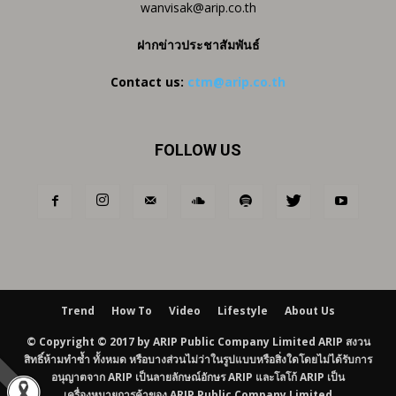
wanvisak@arip.co.th
ฝากข่าวประชาสัมพันธ์
Contact us:
ctm@arip.co.th
FOLLOW US
Trend
How To
Video
Lifestyle
About Us
© Copyright © 2017 by ARIP Public Company Limited ARIP สงวน
สิทธิ์ห้ามทำซ้ำ ทั้งหมด หรือบางส่วนไม่ว่าในรูปแบบหรือสิ่งใดโดยไม่ได้รับการ
อนุญาตจาก ARIP เป็นลายลักษณ์อักษร ARIP และโลโก้ ARIP เป็น
เครื่องหมายการค้าของ ARIP Public Company Limited