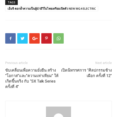
TAGS
เอ็มจี ตอกย้ำความเป็นผู้นำอีวีในไทยเตรียมเปิดตัว NEW MG4 ELECTRIC
Previous article
Next article
ขับเคลื่อนเพื่อความยั่งยืน สร้าง
เปิดนิทรรศการ “ศิลปกรรมช้าง
“โอกาส”และ”ความเท่าเทียม” ให้
เผือก ครั้งที่ 12”
เกิดขึ้นจริง กับ “SX Talk Series
ครั้งที่ 4”