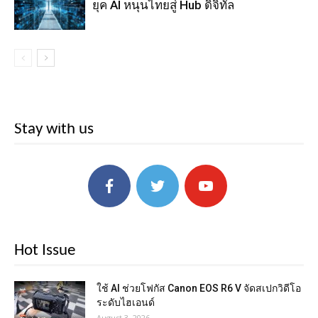
ยุค AI หนุนไทยสู่ Hub ดิจิทัล
Stay with us
Hot Issue
ใช้ AI ช่วยโฟกัส Canon EOS R6 V จัดสเปกวิดีโอ
ระดับไฮเอนด์
August 3, 2026