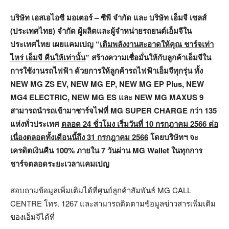
บริษัท เอสเอไอซี มอเตอร์ – ซีพี จำกัด และ บริษัท เอ็มจี เซลส์
(ประเทศไทย) จำกัด ผู้ผลิตและผู้จำหน่ายรถยนต์เอ็มจีใน
ประเทศไทย เผยแคมเปญ “
เติมพลังงานสะอาดให้คุณ ชาร์จเท่า
ไหร่ เอ็มจี คืนให้เท่านั้น
” สร้างความเชื่อมั่นให้กับลูกค้าเอ็มจีใน
การใช้งานรถไฟฟ้า ด้วยการให้ลูกค้ารถไฟฟ้าเอ็มจีทุกรุ่น ทั้ง
NEW MG ZS EV, NEW MG EP, NEW MG EP Plus, NEW
MG4 ELECTRIC, NEW MG ES และ NEW MG MAXUS 9
สามารถนำรถเข้ามาชาร์จไฟที่ MG SUPER CHARGE กว่า 135
แห่งทั่วประเทศ
ตลอด
24 ชั่วโมง เริ่มวันที่ 10 กรกฎาคม 2566 ต่อ
เนื่องตลอดทั้งเดือนนี้ถึง 31 กรกฎาคม 2566
โดยบริษัทฯ จะ
เครดิตเงินคืน
100% ภายใน 7 วันผ่าน MG Wallet ในทุกการ
ชาร์จตลอดระยะเวลาแคมเปญ
สอบถามข้อมูลเพิ่มเติมได้ที่ศูนย์ลูกค้าสัมพันธ์ MG CALL
CENTRE โทร. 1267 และสามารถติดตามข้อมูลข่าวสารเพิ่มเติม
ของเอ็มจีได้ที่