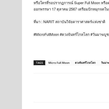
หรือใครที่รอปรากฏการณ์ Super Full Moon หรือดว
ออกพรรษา 17 ตุลาคม 2567 เตรียมปักหมุกจดในป
ที่มา : NARIT สถาบันวิจัยดาราศาสตร์แห่งชาติ
#MicroFullMoon #ดวงจันทร์ไกลโลก #วันมาฆบู
TAGS
Micro Full Moon
ดวงจันทร์ไกลโลก
วันมาฆ