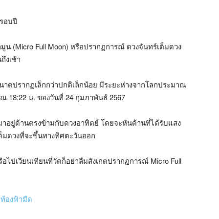
นรอบปี
มูน (Micro Full Moon) หรือปรากฏการณ์ ดวงจันทร์เต็มดวง
ึงเช้า
ีขนาดปรากฏเล็กกว่าปกติเล็กน้อย มีระยะห่างจากโลกประมาณ
 18:22 น. ของวันที่ 24 กุมภาพันธ์ 2567
จรมาอยู่ด้านตรงข้ามกับดวงอาทิตย์ โดยจะหันด้านที่ได้รับแสง
ต็มดวงที่จะขึ้นทางทิศตะวันออก
รือไปเวียนเทียนที่วัดก็อย่าลืมสังเกตปรากฏการณ์ Micro Full
์ท้องฟ้ามืด