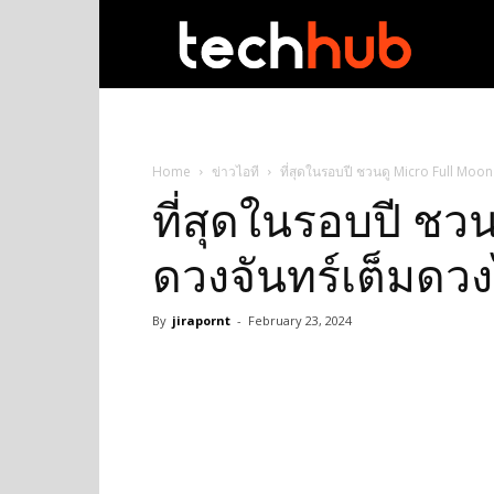
techhub
Home
ข่าวไอที
ที่สุดในรอบปี ชวนดู Micro Full Moo
ที่สุดในรอบปี ชว
ดวงจันทร์เต็มดว
By
jirapornt
-
February 23, 2024