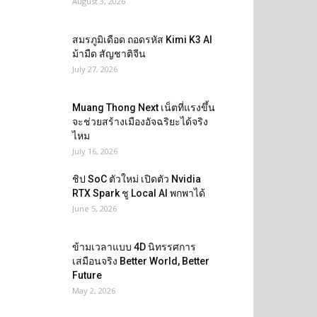
August 3, 2026
สมรภูมิเดือด ถอดรหัส Kimi K3 AI
ม้ามืด สัญชาติจีน
July 27, 2026
Muang Thong Next เน็ตที่แรงขึ้น
จะช่วยสร้างเมืองอัจฉริยะได้จริง
ไหม
July 16, 2026
ชิป SoC ตัวใหม่ เปิดตัว Nvidia
RTX Spark ชู Local AI พกพาได้
June 5, 2026
ข้ามเวลาแบบ 4D นิทรรศการ
เสมือนจริง Better World, Better
Future
May 2, 2026