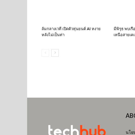
ล้มกลางเวที เปิดตัวหุ่นยนต์ AI หงาย
มีพิรุธ พบเร
หลังไม่เป็นท่า
เหนือสายเคเบ
AB
นโยบ