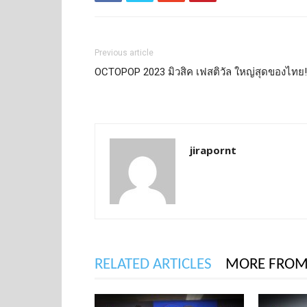
Previous article
OCTOPOP 2023 มิวสิค เฟสติวัล ใหญ่สุดของไทย
jirapornt
RELATED ARTICLES
MORE FROM