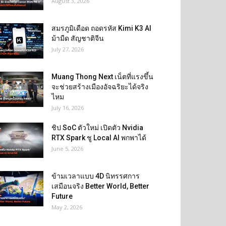
August 3, 2026
สมรภูมิเดือด ถอดรหัส Kimi K3 AI
ม้ามืด สัญชาติจีน
July 27, 2026
Muang Thong Next เน็ตที่แรงขึ้น
จะช่วยสร้างเมืองอัจฉริยะได้จริง
ไหม
July 16, 2026
ชิป SoC ตัวใหม่ เปิดตัว Nvidia
RTX Spark ชู Local AI พกพาได้
June 5, 2026
ข้ามเวลาแบบ 4D นิทรรศการ
เสมือนจริง Better World, Better
Future
May 2, 2026