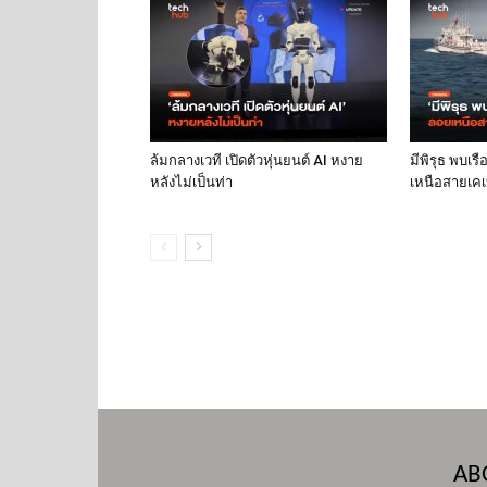
ล้มกลางเวที เปิดตัวหุ่นยนต์ AI หงาย
มีพิรุธ พบเร
หลังไม่เป็นท่า
เหนือสายเคเบ
AB