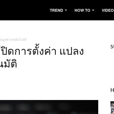
TREND
HOW TO
VIDEO
้อมูลตัวเลขอัตโนมัติ
S
้ปิดการตั้งค่า แปลง
มัติ
H