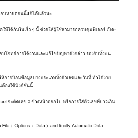
ชอบหายตอนนี้แก้ได้แล้วนะ
ห้ใช้กันในเร็ว ๆ นี้ ช่วยให้ผู้ใช้สามารถควบคุมฟีเจอร์ เปิด-
่าตอบโจทย์การใช้งานและแก้ไขปัญหาดังกล่าว รองรับทั้งบน
ห้การป้อนข้อมูลบางประเภททั้งตัวเลขและวันที่ ทำได้ง่าย
้องใช้ฟังก์ชั่นนี้
cel จะตัดเลข 0 ข้างหน้าออกไป หรือการใส่ตัวเลขที่ยาวเกิน
อก File > Options > Data > and finally Automatic Data