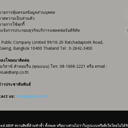
ายการคุ้มครองข้อมูลส่วนบุคคล
าศความเป็นส่วนตัว
ายการใช้คุกกี้
บแจ้งการประกอบธุรกิจบริการแพลตฟอร์มดิจิทัล
 Public Company Limited 99/16-20 Ratchadapisek Road,
Daeng, Bangkok 10400 Thailand Tel : 0-2642-3400
จลงโฆษณาติดต่อ
ันวิสาข์ คำหอมรื่น (คุณแนน) โทร. 08-1668-2221 หรือ email :
isak@arip.co.th
่าวประชาสัมพันธ์
tact us:
ctm@arip.co.th
IP สงวนสิทธิ์ห้ามทำซ้ำ ทั้งหมด หรือบางส่วนไม่ว่าในรูปแบบหรือสิ่งใดโดยไม่ได้ร