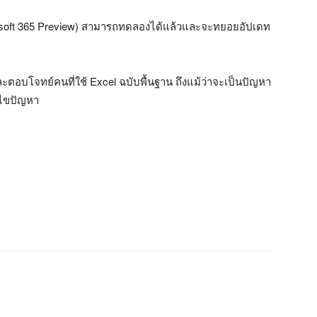
Microsoft 365 Preview) สามารถทดลองได้แล้วและจะทยอยอัปเดท
และตอบโจทย์คนที่ใช้ Excel ฉบับพื้นฐาน ถึงแม้ว่าจะเป็นปัญหา
ก้ไขปัญหา