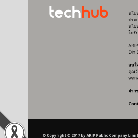
นโยบ
ประก
นโยบ
ใบรั
ARIP
Din 
สนใ
คุณว
wanv
ฝากข
Con
© Copyright © 2017 by ARIP Public Company Limited AR