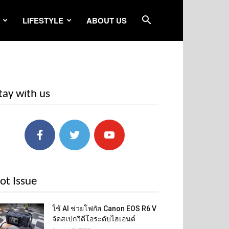
LIFESTYLE
ABOUT US
tay with us
ot Issue
ใช้ AI ช่วยโฟกัส Canon EOS R6 V
จัดสเปกวิดีโอระดับไฮเอนด์