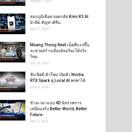
August 3, 2026
สมรภูมิเดือด ถอดรหัส Kimi K3 AI
ม้ามืด สัญชาติจีน
July 27, 2026
Muang Thong Next เน็ตที่แรงขึ้น
จะช่วยสร้างเมืองอัจฉริยะได้จริง
ไหม
July 16, 2026
ชิป SoC ตัวใหม่ เปิดตัว Nvidia
RTX Spark ชู Local AI พกพาได้
June 5, 2026
ข้ามเวลาแบบ 4D นิทรรศการ
เสมือนจริง Better World, Better
Future
May 2, 2026