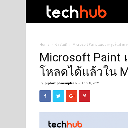
techhub
Home
ข่าวไอที
Microsoft Paint แอปวาดรูปในตำนาน
Microsoft Pain
โหลดได้แล้วใน M
By
piphat phoemphan
-
April 8, 2021