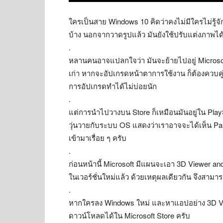
ใครเป็นสาย Windows 10 คิดว่าคงไม่มีใครไม่รู
บ้าง นอกจากวาดรูปแล้ว มันยังใช้ปรับแต่งภาพไ
.
หลานคนอาจแปลกใจว่า มันจะย้ายไปอยู่ Microsoft Sto
เก่า หากจะอัปเกรดหน้าตาการใช้งาน ก็ต้องควบคู
การอัปเกรดทำได้ไม่บ่อยนัก
.
แต่การนำไปวางบน Store ก็เหมือนมันอยู่ใน PlayS
วุ่นวายกับระบบ OS แสดงว่าเราอาจจะได้เห็น Paint 
เข้ามาเรื่อย ๆ ครับ
.
ก่อนหน้านี้ Microsoft มีแผนจะเอา 3D Viewer an
ในเวอร์ชั่นใหม่แล้ว ด้วยเหตุผลเดียวกัน จึงสาม
.
หากใครลง Windows ใหม่ และหาแอปอย่าง 3D Vie
ดาวน์โหลดได้ใน Microsoft Store ครับ