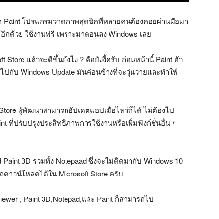
้จัก Paint โปรแกรมวาดภาพสุดชิคที่หลายคนต้องคอยผ่านมือมา
ด้อีกด้วย ใช้งานฟรี เพราะมาตอนลง Windows เลย
re แล้วจะดีขึ้นยังไง ? คือยังงี้ครับ ก่อนหน้านี้ Paint ตัว
่ไปกับ Windows Update มันค่อนข้างที่จะวุ่นวายและทำให้
tore ผู้พัฒนาสามารถอัปเดตแอปเมื่อไหร่ก็ได้ ไม่ต้องไป
ที่ปรับปรุงประสิทธิภาพการใช้งานหรือเพิ่มฟังก์ชั่นอื่น ๆ
d Paint 3D รวมทั้ง Notepaad ซึ่งจะไม่ติดมากับ Windows 10
ารถดาวน์โหลดได้ใน Microsoft Store ครับ
wer , Paint 3D,Notepad,และ Panit ก็สามารถไป