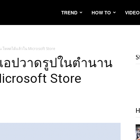
TREND
HOW TO
VIDEO
 โหลดได้แล้วใน Microsoft Store
S
t แอปวาดรูปในตำนาน
icrosoft Store
H