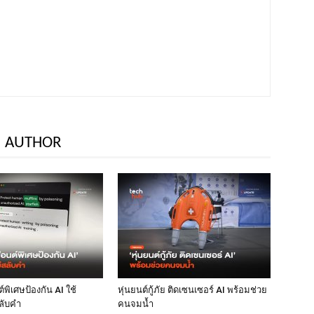
 AUTHOR
พิเศษป้องกัน AI ใช้
หุ่นยนต์กู้ภัย ติดเซนเซอร์ AI พร้อมช่วย
ลับคำ
คนจมน้ำ