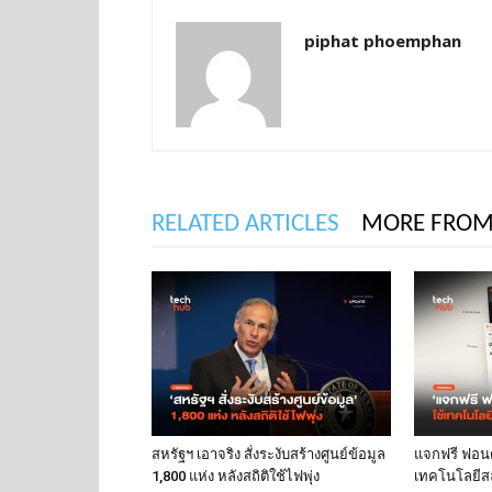
piphat phoemphan
RELATED ARTICLES
MORE FROM
สหรัฐฯ เอาจริง สั่งระงับสร้างศูนย์ข้อมูล
แจกฟรี ฟอนต์
1,800 แห่ง หลังสถิติใช้ไฟพุ่ง
เทคโนโลยีส