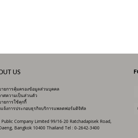
F
OUT US
ายการคุ้มครองข้อมูลส่วนบุคคล
าศความเป็นส่วนตัว
ายการใช้คุกกี้
บแจ้งการประกอบธุรกิจบริการแพลตฟอร์มดิจิทัล
 Public Company Limited 99/16-20 Ratchadapisek Road,
Daeng, Bangkok 10400 Thailand Tel : 0-2642-3400