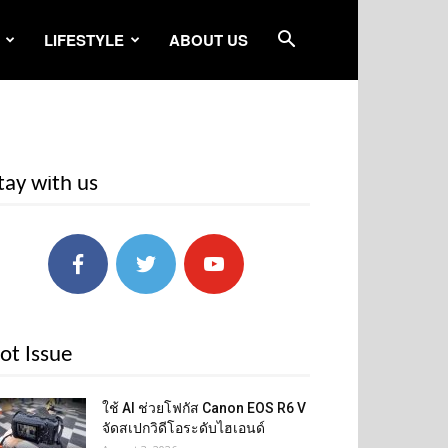
LIFESTYLE
ABOUT US
tay with us
ot Issue
ใช้ AI ช่วยโฟกัส Canon EOS R6 V
จัดสเปกวิดีโอระดับไฮเอนด์