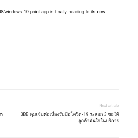
8/windows-10-paint-app-is-finally-heading-to-its-new-
Next article
am
3BB คุมเข้มต่อเนื่องรับมือโควิด-19 ระลอก 3 ขอให้
ลูกค้ามั่นใจในบริการ