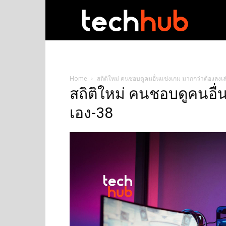
techhub
Home
สถิติใหม่ คนชอบดูคนอื่นแข่งเกม มากกว่าต้องลงเล
สถิติใหม่ คนชอบดูคนอื่
เอง-38