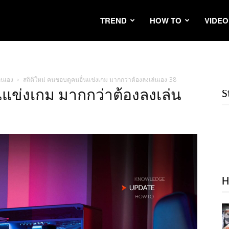
TREND
HOW TO
VIDEO
่นเอง
สถิติใหม่ คนชอบดูคนอื่นแข่งเกม มากกว่าต้องลงเล่นเอง-38
นแข่งเกม มากกว่าต้องลงเล่น
S
H