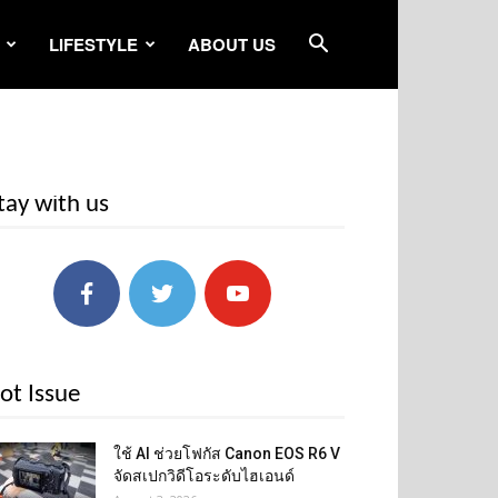
LIFESTYLE
ABOUT US
tay with us
ot Issue
ใช้ AI ช่วยโฟกัส Canon EOS R6 V
จัดสเปกวิดีโอระดับไฮเอนด์