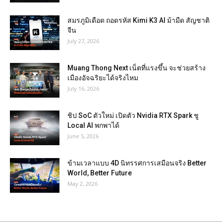
สมรภูมิเดือด ถอดรหัส Kimi K3 AI ม้ามืด สัญชาติ
จีน
July 27, 2026
Muang Thong Next เน็ตที่แรงขึ้น จะช่วยสร้าง
เมืองอัจฉริยะได้จริงไหม
July 16, 2026
ชิป SoC ตัวใหม่ เปิดตัว Nvidia RTX Spark ชู
Local AI พกพาได้
June 5, 2026
ข้ามเวลาแบบ 4D นิทรรศการเสมือนจริง Better
World, Better Future
May 2, 2026