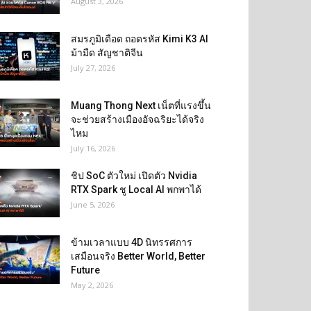
August 3, 2026
สมรภูมิเดือด ถอดรหัส Kimi K3 AI
ม้ามืด สัญชาติจีน
July 27, 2026
Muang Thong Next เน็ตที่แรงขึ้น
จะช่วยสร้างเมืองอัจฉริยะได้จริง
ไหม
July 16, 2026
ชิป SoC ตัวใหม่ เปิดตัว Nvidia
RTX Spark ชู Local AI พกพาได้
June 5, 2026
ข้ามเวลาแบบ 4D นิทรรศการ
เสมือนจริง Better World, Better
Future
May 2, 2026