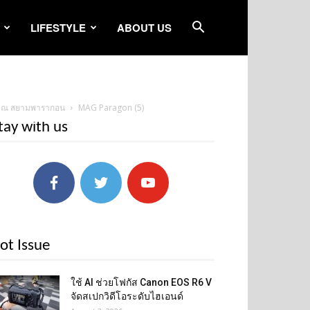
LIFESTYLE
ABOUT US
รุง ณ สยามพารากอน
MAG Paragon (5)
tay with us
ot Issue
ใช้ AI ช่วยโฟกัส Canon EOS R6 V
จัดสเปกวิดีโอระดับไฮเอนด์