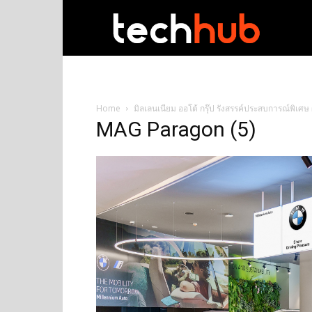
techhub
Home
มิลเลนเนียม ออโต้ กรุ๊ป รังสรรค์ประสบการณ์พิเ
MAG Paragon (5)