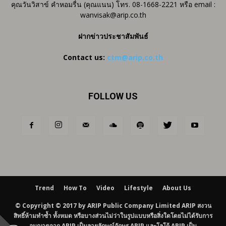
คุณวันวิสาข์ คำหอมรื่น (คุณแนน) โทร. 08-1668-2221 หรือ email :
wanvisak@arip.co.th
ฝากข่าวประชาสัมพันธ์
Contact us:
ctm@arip.co.th
FOLLOW US
Trend
How To
Video
Lifestyle
About Us
© Copyright © 2017 by ARIP Public Company Limited ARIP สงวน
สิทธิ์ห้ามทำซ้ำ ทั้งหมด หรือบางส่วนไม่ว่าในรูปแบบหรือสิ่งใดโดยไม่ได้รับการ
อนุญาตจาก ARIP เป็นลายลักษณ์อักษร ARIP และโลโก้ ARIP เป็น