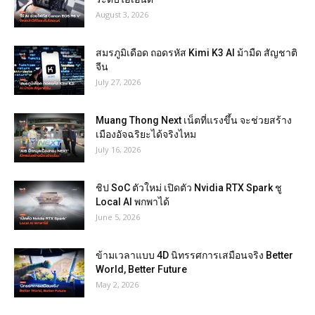
August 3, 2026
สมรภูมิเดือด ถอดรหัส Kimi K3 AI ม้ามืด สัญชาติ
จีน
July 27, 2026
Muang Thong Next เน็ตที่แรงขึ้น จะช่วยสร้าง
เมืองอัจฉริยะได้จริงไหม
July 16, 2026
ชิป SoC ตัวใหม่ เปิดตัว Nvidia RTX Spark ชู
Local AI พกพาได้
June 5, 2026
ข้ามเวลาแบบ 4D นิทรรศการเสมือนจริง Better
World, Better Future
May 2, 2026