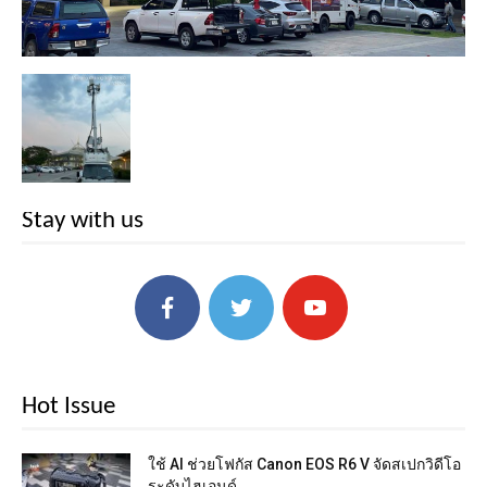
Stay with us
Hot Issue
ใช้ AI ช่วยโฟกัส Canon EOS R6 V จัดสเปกวิดีโอ
ระดับไฮเอนด์