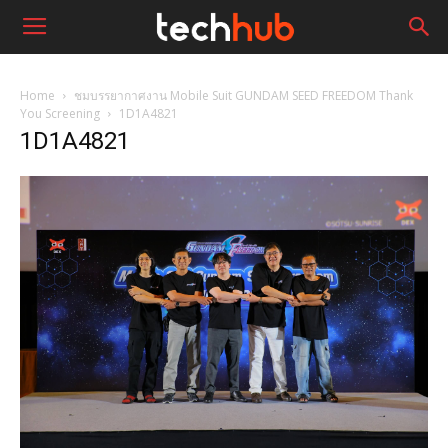
Home
ชมบรรยากาศงาน Mobile Suit GUNDAM SEED FREEDOM Thank
You Screening
1D1A4821
1D1A4821