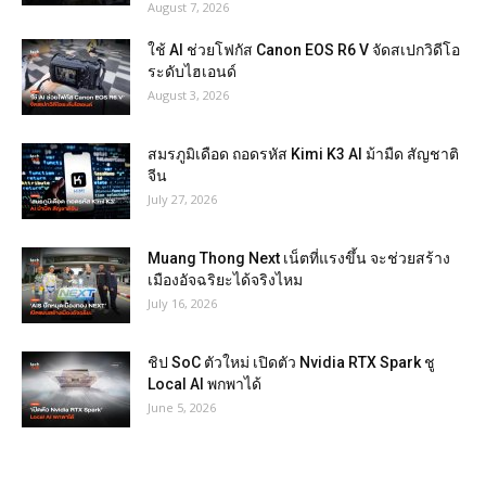
August 7, 2026
ใช้ AI ช่วยโฟกัส Canon EOS R6 V จัดสเปกวิดีโอ
ระดับไฮเอนด์
August 3, 2026
สมรภูมิเดือด ถอดรหัส Kimi K3 AI ม้ามืด สัญชาติ
จีน
July 27, 2026
Muang Thong Next เน็ตที่แรงขึ้น จะช่วยสร้าง
เมืองอัจฉริยะได้จริงไหม
July 16, 2026
ชิป SoC ตัวใหม่ เปิดตัว Nvidia RTX Spark ชู
Local AI พกพาได้
June 5, 2026