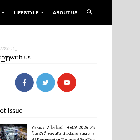
LIFESTYLE
ABOUT US
2285221_n
1_n
tay with us
ot Issue
ปักหมุด 7 ไฮไลต์ THECA 2026 เปิด
โลกอิเล็กทรอนิกส์แห่งอนาคต จาก