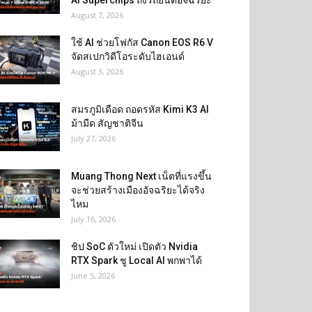
AI Superchips ถึงรถยนต์อัจฉริยะ
August 7, 2026
ใช้ AI ช่วยโฟกัส Canon EOS R6 V
จัดสเปกวิดีโอระดับไฮเอนด์
August 3, 2026
สมรภูมิเดือด ถอดรหัส Kimi K3 AI
ม้ามืด สัญชาติจีน
July 27, 2026
Muang Thong Next เน็ตที่แรงขึ้น
จะช่วยสร้างเมืองอัจฉริยะได้จริง
ไหม
July 16, 2026
ชิป SoC ตัวใหม่ เปิดตัว Nvidia
RTX Spark ชู Local AI พกพาได้
June 5, 2026