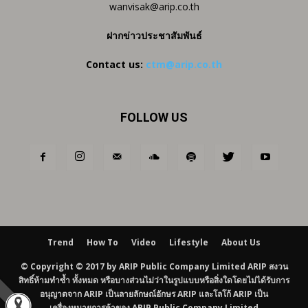
wanvisak@arip.co.th
ฝากข่าวประชาสัมพันธ์
Contact us:
ctm@arip.co.th
FOLLOW US
Trend
How To
Video
Lifestyle
About Us
© Copyright © 2017 by ARIP Public Company Limited ARIP สงวน
สิทธิ์ห้ามทำซ้ำ ทั้งหมด หรือบางส่วนไม่ว่าในรูปแบบหรือสิ่งใดโดยไม่ได้รับการ
อนุญาตจาก ARIP เป็นลายลักษณ์อักษร ARIP และโลโก้ ARIP เป็น
เครื่องหมายการค้าของ ARIP Public Company Limited