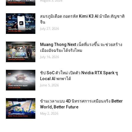
August 3, 2026
สมรภูมิเดือด ถอดรหัส Kimi K3 AI ม้ามืด สัญชาติ
จีน
July 27, 2026
Muang Thong Next เน็ตที่แรงขึ้น จะช่วยสร้าง
เมืองอัจฉริยะได้จริงไหม
July 16, 2026
ชิป SoC ตัวใหม่ เปิดตัว Nvidia RTX Spark ชู
Local AI พกพาได้
June 5, 2026
ข้ามเวลาแบบ 4D นิทรรศการเสมือนจริง Better
World, Better Future
May 2, 2026