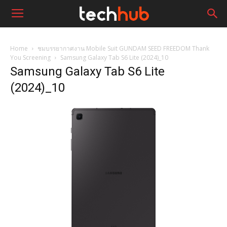
Home
ชมบรรยากาศงาน Mobile Suit GUNDAM SEED FREEDOM Thank
You Screening
Samsung Galaxy Tab S6 Lite (2024)_10
Samsung Galaxy Tab S6 Lite
(2024)_10