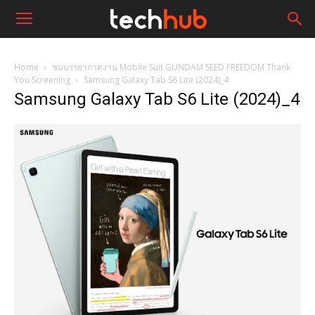
Home
ชมบรรยากาศงาน Mobile Suit GUNDAM SEED FREEDOM Thank
You Screening
Samsung Galaxy Tab S6 Lite (2024)_4
Samsung Galaxy Tab S6 Lite (2024)_4