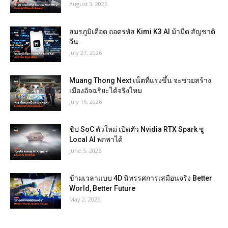
August 3, 2026
สมรภูมิเดือด ถอดรหัส Kimi K3 AI ม้ามืด สัญชาติ
จีน
July 27, 2026
Muang Thong Next เน็ตที่แรงขึ้น จะช่วยสร้าง
เมืองอัจฉริยะได้จริงไหม
July 16, 2026
ชิป SoC ตัวใหม่ เปิดตัว Nvidia RTX Spark ชู
Local AI พกพาได้
June 5, 2026
ข้ามเวลาแบบ 4D นิทรรศการเสมือนจริง Better
World, Better Future
May 2, 2026