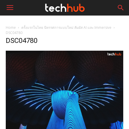
Home
ครั้งแรกในไทย นิทรรศการแบบใหม่ สัมผัส AI และ Immersive
DSC04780
DSC04780