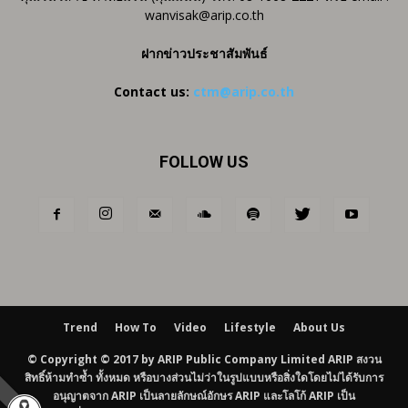
wanvisak@arip.co.th
ฝากข่าวประชาสัมพันธ์
Contact us:
ctm@arip.co.th
FOLLOW US
Trend
How To
Video
Lifestyle
About Us
© Copyright © 2017 by ARIP Public Company Limited ARIP สงวน
สิทธิ์ห้ามทำซ้ำ ทั้งหมด หรือบางส่วนไม่ว่าในรูปแบบหรือสิ่งใดโดยไม่ได้รับการ
อนุญาตจาก ARIP เป็นลายลักษณ์อักษร ARIP และโลโก้ ARIP เป็น