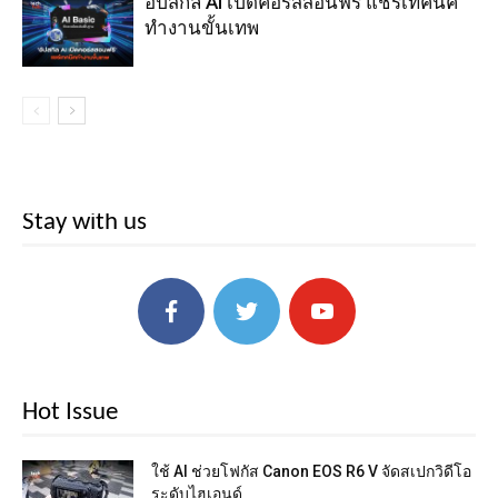
อัปสกิล AI เปิดคอร์สสอนฟรี แชร์เทคนิค
ทำงานขั้นเทพ
Stay with us
Hot Issue
ใช้ AI ช่วยโฟกัส Canon EOS R6 V จัดสเปกวิดีโอ
ระดับไฮเอนด์