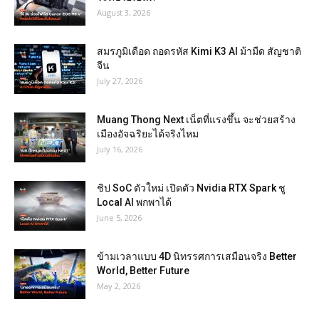
August 3, 2026
สมรภูมิเดือด ถอดรหัส Kimi K3 AI ม้ามืด สัญชาติ
จีน
July 27, 2026
Muang Thong Next เน็ตที่แรงขึ้น จะช่วยสร้าง
เมืองอัจฉริยะได้จริงไหม
July 16, 2026
ชิป SoC ตัวใหม่ เปิดตัว Nvidia RTX Spark ชู
Local AI พกพาได้
June 5, 2026
ข้ามเวลาแบบ 4D นิทรรศการเสมือนจริง Better
World, Better Future
May 2, 2026