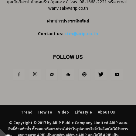
คุณวันวิสาข์ คำหอมรื่น (คุณแนน) โทร. 08-1668-2221 หรือ email :
wanvisak@arip.co.th
ฝากข่าวประชาสัมพันธ์
Contact us:
ctm@arip.co.th
FOLLOW US
Trend
How To
Video
Lifestyle
About Us
© Copyright © 2017 by ARIP Public Company Limited ARIP สงวน
สิทธิ์ห้ามทำซ้ำ ทั้งหมด หรือบางส่วนไม่ว่าในรูปแบบหรือสิ่งใดโดยไม่ได้รับการ
อนุญาตจาก ARIP เป็นลายลักษณ์อักษร ARIP และโลโก้ ARIP เป็น