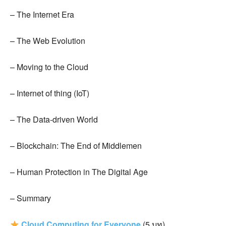
– The Internet Era
– The Web Evolution
– Moving to the Cloud
– Internet of thing (IoT)
– The Data-driven World
– Blockchain: The End of Middlemen
– Human Protection in The Digital Age
– Summary
Cloud Computing for Everyone
(5
บท
)