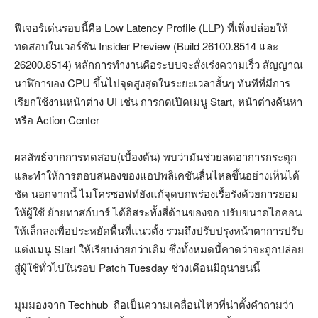
ฟีเจอร์เด่นรอบนี้คือ Low Latency Profile (LLP) ที่เพิ่งปล่อยให้
ทดสอบในเวอร์ชัน Insider Preview (Build 26100.8514 และ
26200.8514) หลักการทำงานคือระบบจะสั่งเร่งความเร็ว สัญญาณ
นาฬิกาของ CPU ขึ้นไปจุดสูงสุดในระยะเวลาสั้นๆ ทันทีที่มีการ
เรียกใช้งานหน้าต่าง UI เช่น การกดเปิดเมนู Start, หน้าต่างค้นหา
หรือ Action Center
ผลลัพธ์จากการทดสอบ(เบื้องต้น) พบว่ามันช่วยลดอาการกระตุก
และทำให้การตอบสนองของแอปพลิเคชันลื่นไหลขึ้นอย่างเห็นได้
ชัด นอกจากนี้ ไมโครซอฟท์ยังแก้จุดบกพร่องเรื้อรังด้วยการยอม
ให้ผู้ใช้ ย้ายทาสก์บาร์ ได้อิสระทั้งสี่ด้านของจอ ปรับขนาดไอคอน
ให้เล็กลงเพื่อประหยัดพื้นที่แนวตั้ง รวมถึงปรับปรุงหน้าตาการปรับ
แต่งเมนู Start ให้เรียบง่ายกว่าเดิม ซึ่งทั้งหมดนี้คาดว่าจะถูกปล่อย
สู่ผู้ใช้ทั่วไปในรอบ Patch Tuesday ช่วงเดือนมิถุนายนนี้
มุมมองจาก Techhub ถือเป็นความเคลื่อนไหวที่น่าตั้งคำถามว่า