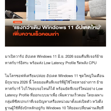
มาเปิดวาร์ป อัปเดต Windows 11 มิ.ย. 2026 ยอมคืนฟีเจอร์ย้าย
ทาสก์บาร์อิสระ พร้อมส่ง Low Latency Profile รีดพลัง CPU
ไมโครซอฟท์เตรียมปล่อย อัปเดต Windows 11 ชุดใหญ่ในเดือน
มิถุนายน 2026 นี้ โดยยอมคืนฟีเจอร์ที่ผู้ใช้โหยหาอย่างการ ย้าย
ทาสก์บาร์ ไปไว้ขอบจอไหนก็ได้ พร้อมยัดฟีเจอร์ใหม่อย่าง Low
Latency Profile ที่ออกแบบมาเพื่อ เพิ่มความเร็วคอม โดยเฉพาะ
กลุ่มพีซีสเปกเก่าที่เจอปัญหาเครื่องหน่วงมาตั้งแต่เปิดตัว หวังดึง
ฐานผู้ใช้ที่ยังปักหลักอยู่กับ Windows 10 ให้ยอมเปลี่ยนผ่านเสียที