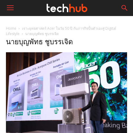
Home
เจาะยุทธศาสตร์ Acer ในวัย 50 ปี กับภารกิจปั้นตัวเองสู่ Digital
Lifestyle
นายบุญพัทธ ชูบรรเจิด
นายบุญพัทธ ชูบรรเจิด