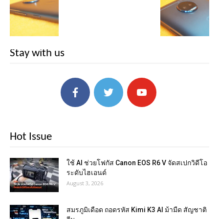
Stay with us
Hot Issue
ใช้ AI ช่วยโฟกัส Canon EOS R6 V จัดสเปกวิดีโอ
ระดับไฮเอนด์
August 3, 2026
สมรภูมิเดือด ถอดรหัส Kimi K3 AI ม้ามืด สัญชาติ