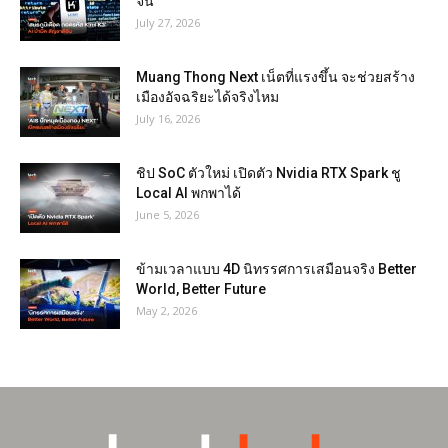
จีน
July 27, 2026
Muang Thong Next เน็ตที่แรงขึ้น จะช่วยสร้าง
เมืองอัจฉริยะได้จริงไหม
July 16, 2026
ชิป SoC ตัวใหม่ เปิดตัว Nvidia RTX Spark ชู
Local AI พกพาได้
June 5, 2026
ข้ามเวลาแบบ 4D นิทรรศการเสมือนจริง Better
World, Better Future
May 2, 2026