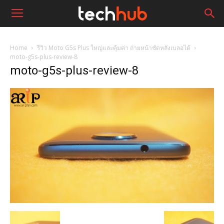
Home
รีวิว Moto G5s Plus ใหญ่และคุ้มค่า ถ่ายหน้าชัดหลังเบลอได้
moto-g5s-plus-review-8
moto-g5s-plus-review-8