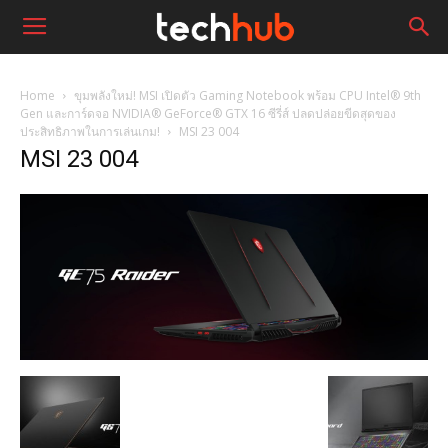
Home
ขุมพลังใหม่! MSI เปิดตัว Gaming Notebook พร้อม CPU Intel® 9th
Gen และการ์ดจอ NVIDIA® GeForce® GTX 16 ซีรี่ส์ ปลดปล่อยขีดสุดของ
ประสิทธิภาพในการเล่นเกม!
MSI 23 004
MSI 23 004