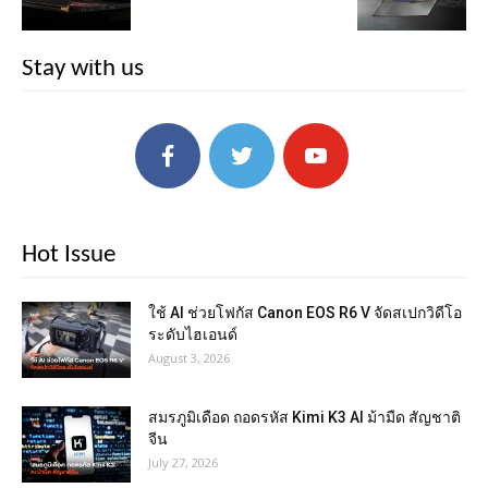
Stay with us
Hot Issue
ใช้ AI ช่วยโฟกัส Canon EOS R6 V จัดสเปกวิดีโอ
ระดับไฮเอนด์
August 3, 2026
สมรภูมิเดือด ถอดรหัส Kimi K3 AI ม้ามืด สัญชาติ
จีน
July 27, 2026