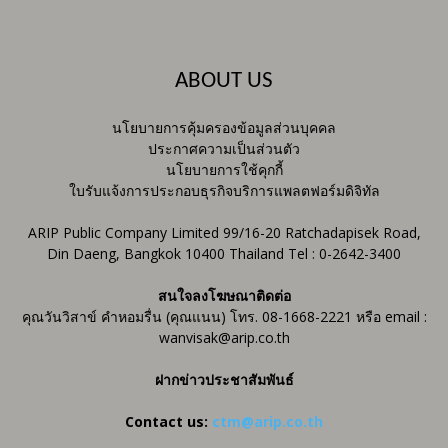
ABOUT US
นโยบายการคุ้มครองข้อมูลส่วนบุคคล
ประกาศความเป็นส่วนตัว
นโยบายการใช้คุกกี้
ใบรับแจ้งการประกอบธุรกิจบริการแพลตฟอร์มดิจิทัล
ARIP Public Company Limited 99/16-20 Ratchadapisek Road,
Din Daeng, Bangkok 10400 Thailand Tel : 0-2642-3400
สนใจลงโฆษณาติดต่อ
คุณวันวิสาข์ คำหอมรื่น (คุณแนน) โทร. 08-1668-2221 หรือ email :
wanvisak@arip.co.th
ฝากข่าวประชาสัมพันธ์
Contact us:
ctm@arip.co.th