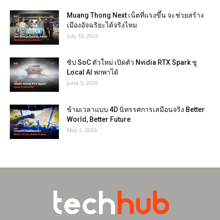
Muang Thong Next เน็ตที่แรงขึ้น จะช่วยสร้าง
เมืองอัจฉริยะได้จริงไหม
July 16, 2026
ชิป SoC ตัวใหม่ เปิดตัว Nvidia RTX Spark ชู
Local AI พกพาได้
June 5, 2026
ข้ามเวลาแบบ 4D นิทรรศการเสมือนจริง Better
World, Better Future
May 2, 2026