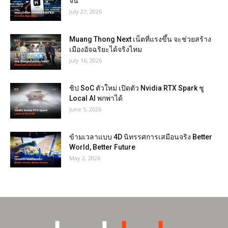
จีน
July 27, 2026
Muang Thong Next เน็ตที่แรงขึ้น จะช่วยสร้าง
เมืองอัจฉริยะได้จริงไหม
July 16, 2026
ชิป SoC ตัวใหม่ เปิดตัว Nvidia RTX Spark ชู
Local AI พกพาได้
June 5, 2026
ข้ามเวลาแบบ 4D นิทรรศการเสมือนจริง Better
World, Better Future
May 2, 2026