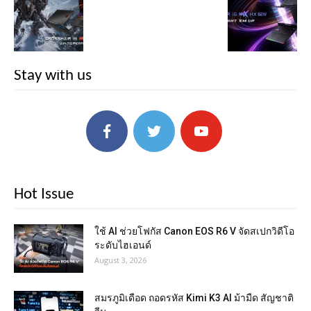
Stay with us
Hot Issue
ใช้ AI ช่วยโฟกัส Canon EOS R6 V จัดสเปกวิดีโอ
ระดับไฮเอนด์
August 3, 2026
สมรภูมิเดือด ถอดรหัส Kimi K3 AI ม้ามืด สัญชาติ