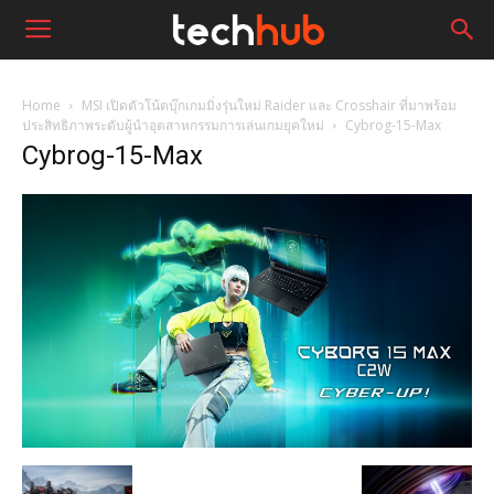
Home
MSI เปิดตัวโน้ตบุ๊กเกมมิ่งรุ่นใหม่ Raider และ Crosshair ที่มาพร้อม
ประสิทธิภาพระดับผู้นำอุตสาหกรรมการเล่นเกมยุคใหม่
Cybrog-15-Max
Cybrog-15-Max