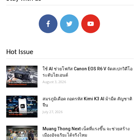
Hot Issue
ใช้ AI ช่วยโฟกัส Canon EOS R6 V จัดสเปกวิดีโอ
ระดับไฮเอนด์
August 3, 2026
สมรภูมิเดือด ถอดรหัส Kimi K3 AI ม้ามืด สัญชาติ
จีน
July 27, 2026
Muang Thong Next เน็ตที่แรงขึ้น จะช่วยสร้าง
เมืองอัจฉริยะได้จริงไหม