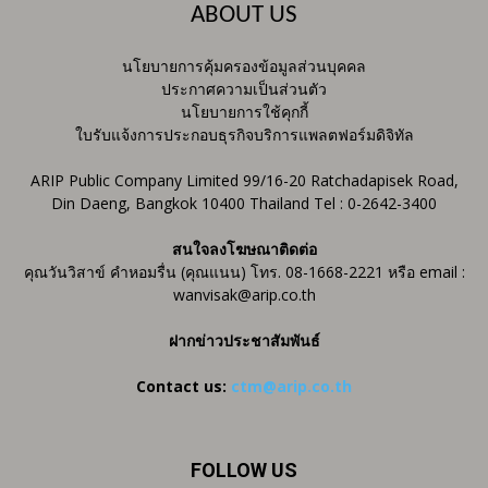
ABOUT US
นโยบายการคุ้มครองข้อมูลส่วนบุคคล
ประกาศความเป็นส่วนตัว
นโยบายการใช้คุกกี้
ใบรับแจ้งการประกอบธุรกิจบริการแพลตฟอร์มดิจิทัล
ARIP Public Company Limited 99/16-20 Ratchadapisek Road,
Din Daeng, Bangkok 10400 Thailand Tel : 0-2642-3400
สนใจลงโฆษณาติดต่อ
คุณวันวิสาข์ คำหอมรื่น (คุณแนน) โทร. 08-1668-2221 หรือ email :
wanvisak@arip.co.th
ฝากข่าวประชาสัมพันธ์
Contact us:
ctm@arip.co.th
FOLLOW US