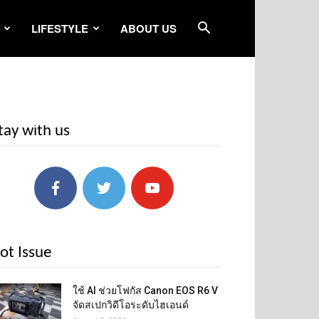
LIFESTYLE
ABOUT US
tay with us
ot Issue
ใช้ AI ช่วยโฟกัส Canon EOS R6 V
จัดสเปกวิดีโอระดับไฮเอนด์