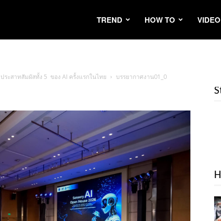
TREND
HOW TO
VIDEO
มประสาทสัมผัสทั้ง 5 ของ AI ครั้งแรกในไทย
บรรยากาศงาน01_0
S
H