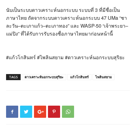
นับเป็นระบบดาวเคราะห์นอกระบบ ระบบที่
3
ที่มีชื่อเป็น
ภาษาไทย ถัดจากระบบดาวเคราะห์นอกระบบ
47 UMa “
ชา
ละวัน
–
ตะเภาแก้ว
–
ตะเภาทอง
”
และ
WASP-50 “
เจ้าพระยา
–
แม่ปิง
”
ที่ได้รับการรับรองชื่อภาษาไทยมาก่อนหน้านี้
#
แก้วโกสินทร์
#
ไพลินสยาม
#
ดาวเคราะห์นอกระบบสุริยะ
TAGS
ดาวเคราะห์นอกระบบสุริยะ
แก้วโกสินทร์
ไพลินสยาม