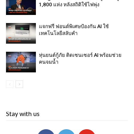
1,800 แห่ง หลังสถิติใช้ไฟพุ่ง
แจกฟรี ฟอนต์พิเศษป้องกัน AI ใช้
เทคโนโลยีสลับคำ
หุ่นยนต์กู้ภัย ติดเซนเซอร์ AI พร้อมช่วย
คนจมน้ำ
Stay with us