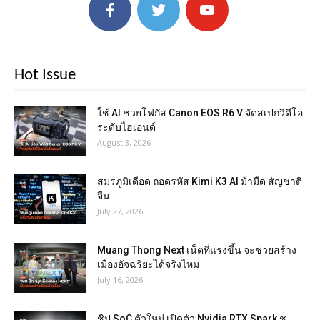
Hot Issue
ใช้ AI ช่วยโฟกัส Canon EOS R6 V จัดสเปกวิดีโอ
ระดับไฮเอนด์
August 3, 2026
สมรภูมิเดือด ถอดรหัส Kimi K3 AI ม้ามืด สัญชาติ
จีน
July 27, 2026
Muang Thong Next เน็ตที่แรงขึ้น จะช่วยสร้าง
เมืองอัจฉริยะได้จริงไหม
July 16, 2026
ชิป SoC ตัวใหม่ เปิดตัว Nvidia RTX Spark ชู