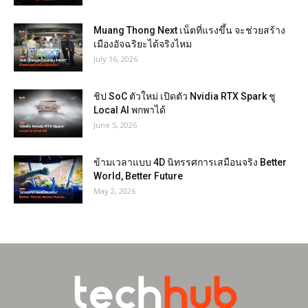
Muang Thong Next เน็ตที่แรงขึ้น จะช่วยสร้าง
เมืองอัจฉริยะได้จริงไหม
July 16, 2026
ชิป SoC ตัวใหม่ เปิดตัว Nvidia RTX Spark ชู
Local AI พกพาได้
June 5, 2026
ข้ามเวลาแบบ 4D นิทรรศการเสมือนจริง Better
World, Better Future
May 2, 2026