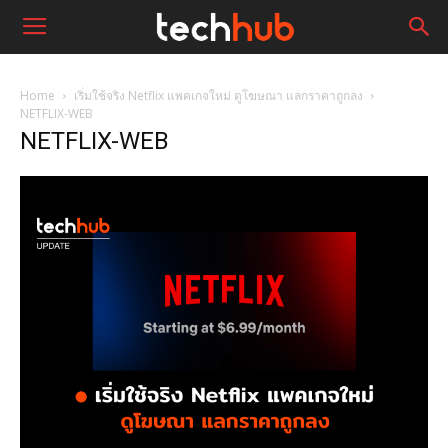
Home
เริ่มใช้จริง Netflix แพคเกจใหม่ ดูโฆษณา แลกราคาถูกลง
NETFLIX-WEB
NETFLIX-WEB