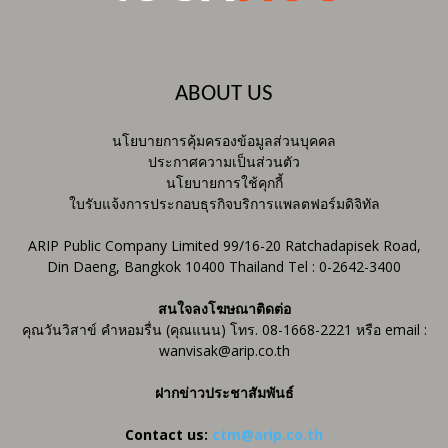
ABOUT US
นโยบายการคุ้มครองข้อมูลส่วนบุคคล
ประกาศความเป็นส่วนตัว
นโยบายการใช้คุกกี้
ใบรับแจ้งการประกอบธุรกิจบริการแพลตฟอร์มดิจิทัล
ARIP Public Company Limited 99/16-20 Ratchadapisek Road,
Din Daeng, Bangkok 10400 Thailand Tel : 0-2642-3400
สนใจลงโฆษณาติดต่อ
คุณวันวิสาข์ คำหอมรื่น (คุณแนน) โทร. 08-1668-2221 หรือ email :
wanvisak@arip.co.th
ฝากข่าวประชาสัมพันธ์
Contact us:
ctm@arip.co.th