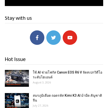
Stay with us
Hot Issue
ใช้ AI ช่วยโฟกัส Canon EOS R6 V จัดสเปกวิดีโอ
ระดับไฮเอนด์
August 3, 2026
สมรภูมิเดือด ถอดรหัส Kimi K3 AI ม้ามืด สัญชาติ
จีน
July 27, 2026