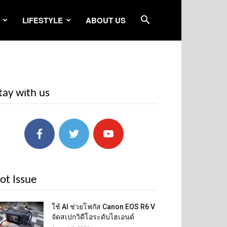
LIFESTYLE
ABOUT US
tay with us
ot Issue
ใช้ AI ช่วยโฟกัส Canon EOS R6 V
จัดสเปกวิดีโอระดับไฮเอนด์