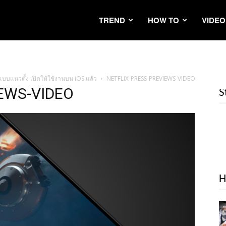
TREND
HOW TO
VIDEO
แบบแนวตั้ง เปิดให้ใช้งานบน iOS แล้ว
NETFLIX-PRESS-PREVIEWS-VIDEO
EWS-VIDEO
S
H