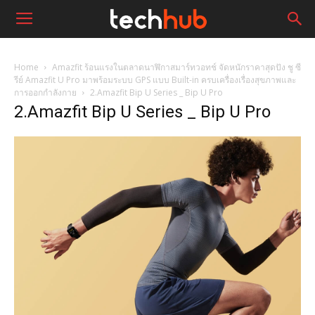
Home
Amazfit ร้อนแรงในตลาดนาฬิกาสมาร์ทวอทช์ จัดหนักราคาสุดปัง ชู ซี
รีย์ Amazfit U Pro มาพร้อมระบบ GPS แบบ Built-in ครบเครื่องเรื่องสุขภาพและ
การออกกำลังกาย
2.Amazfit Bip U Series _ Bip U Pro
2.Amazfit Bip U Series _ Bip U Pro