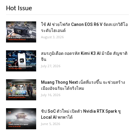
Hot Issue
ใช้ AI ช่วยโฟกัส Canon EOS R6 V จัดสเปกวิดีโอ
ระดับไฮเอนด์
August 3, 2026
สมรภูมิเดือด ถอดรหัส Kimi K3 AI ม้ามืด สัญชาติ
จีน
July 27, 2026
Muang Thong Next เน็ตที่แรงขึ้น จะช่วยสร้าง
เมืองอัจฉริยะได้จริงไหม
July 16, 2026
ชิป SoC ตัวใหม่ เปิดตัว Nvidia RTX Spark ชู
Local AI พกพาได้
June 5, 2026