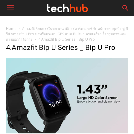
Home
Amazfit ร้อนแรงในตลาดนาฬิกาสมาร์ทวอทช์ จัดหนักราคาสุดปัง ชู ซี
รีย์ Amazfit U Pro มาพร้อมระบบ GPS แบบ Built-in ครบเครื่องเรื่องสุขภาพและ
การออกกำลังกาย
4.Amazfit Bip U Series _ Bip U Pro
4.Amazfit Bip U Series _ Bip U Pro