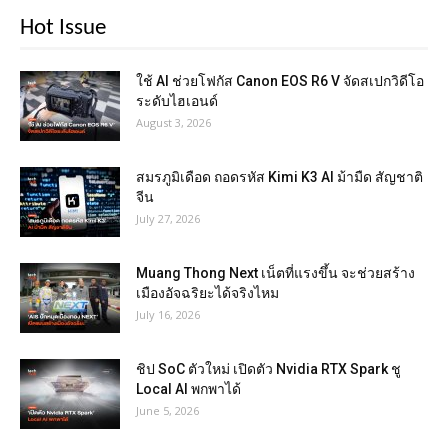
Hot Issue
ใช้ AI ช่วยโฟกัส Canon EOS R6 V จัดสเปกวิดีโอ
ระดับไฮเอนด์
August 3, 2026
สมรภูมิเดือด ถอดรหัส Kimi K3 AI ม้ามืด สัญชาติ
จีน
July 27, 2026
Muang Thong Next เน็ตที่แรงขึ้น จะช่วยสร้าง
เมืองอัจฉริยะได้จริงไหม
July 16, 2026
ชิป SoC ตัวใหม่ เปิดตัว Nvidia RTX Spark ชู
Local AI พกพาได้
June 5, 2026