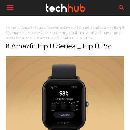
Home
Amazfit ร้อนแรงในตลาดนาฬิกาสมาร์ทวอทช์ จัดหนักราคาสุดปัง ชู ซี
รีย์ Amazfit U Pro มาพร้อมระบบ GPS แบบ Built-in ครบเครื่องเรื่องสุขภาพและ
การออกกำลังกาย
8.Amazfit Bip U Series _ Bip U Pro
8.Amazfit Bip U Series _ Bip U Pro