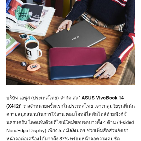
บริษัท เอซุส (ประเทศไทย) จำกัด ส่ง
‘
ASUS VivoBook 14
(X412)’
วางจำหน่ายครั้งแรกในประเทศไทย เจาะกลุ่มวัยรุ่นที่เน้น
ความสนุกสนานในการใช้งาน ตอบโจทย์ไลฟ์สไตล์ด้วยฟังก์ชั่
นครบครัน โดดเด่นด้วยดีไซน์ใหม่ขอบจอบางทั้ง 4
ด้าน (4-sided
NanoEdge Display) เพียง 5.7
มิลลิเมตร ช่วยเพิ่มสัดส่วนอัตรา
หน้าจอต่อเครื่องได้มากถึง 87% พร้อมหน้าจอความคมชัด