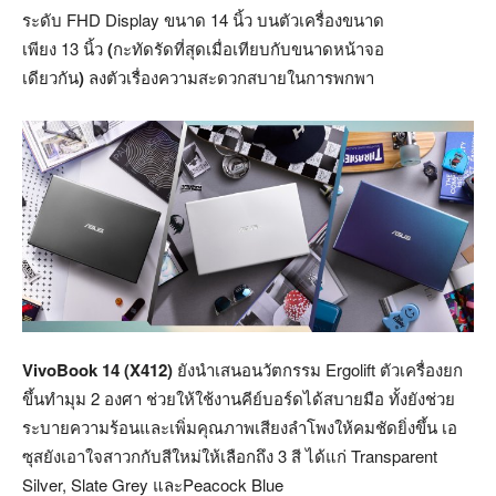
ระดับ
FHD Display
ขนาด 14
นิ้ว บนตัวเครื่องขนาด
เพียง
13
นิ้ว
(
กะทัดรัดที่สุดเมื่อเทียบกับขนาดหน้าจอ
เดียวกัน
)
ลงตัวเรื่องความสะดวกสบายในการพกพา
VivoBook 14 (X412)
ยังนำเสนอนวัตกรรม Ergolift ตัวเครื่องยก
ขึ้นทำมุม 2
องศา ช่วยให้ใช้งานคีย์บอร์ดได้สบายมือ ทั้งยังช่วย
ระบายความร้อนและเพิ่มคุณภาพเสียงลำโพงให้คมชัดยิ่งขึ้น เอ
ซุสยังเอาใจสาวกกับสีใหม่ให้เลือกถึง 3
สี ได้แก่ Transparent
Silver, Slate Grey
และPeacock Blue