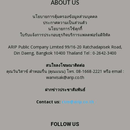
ABOUT US
นโยบายการคุ้มครองข้อมูลส่วนบุคคล
ประกาศความเป็นส่วนตัว
นโยบายการใช้คุกกี้
ใบรับแจ้งการประกอบธุรกิจบริการแพลตฟอร์มดิจิทัล
ARIP Public Company Limited 99/16-20 Ratchadapisek Road,
Din Daeng, Bangkok 10400 Thailand Tel : 0-2642-3400
สนใจลงโฆษณาติดต่อ
คุณวันวิสาข์ คำหอมรื่น (คุณแนน) โทร. 08-1668-2221 หรือ email :
wanvisak@arip.co.th
ฝากข่าวประชาสัมพันธ์
Contact us:
ctm@arip.co.th
FOLLOW US