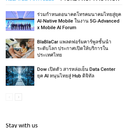
ร่วมกำหนดอนาคตโทรคมนาคมไทยสู่ยุค
AI-Native Mobile ในงาน 5G-Advanced
x Mobile AI Forum
BlaBlaCar แพลตฟอร์มคาร์พูลชั้นนำ
ระดับโลก ประกาศเปิดให้บริการใน
ประเทศไทย
Dow เปิดตัว สารหล่อเย็น Data Center
ยุค AI หนุนไทยสู่ Hub ดิจิทัล
Stay with us