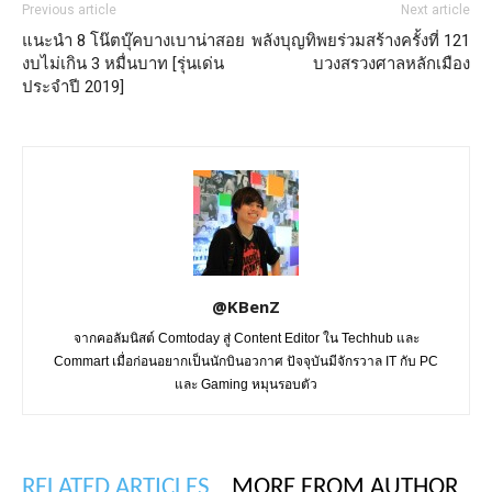
Previous article
Next article
แนะนำ 8 โน๊ตบุ๊คบางเบาน่าสอย
พลังบุญทิพยร่วมสร้างครั้งที่ 121
งบไม่เกิน 3 หมื่นบาท [รุ่นเด่น
บวงสรวงศาลหลักเมือง
ประจำปี 2019]
@KBenZ
จากคอลัมนิสต์ Comtoday สู่ Content Editor ใน Techhub และ
Commart เมื่อก่อนอยากเป็นนักบินอวกาศ ปัจจุบันมีจักรวาล IT กับ PC
และ Gaming หมุนรอบตัว
RELATED ARTICLES
MORE FROM AUTHOR