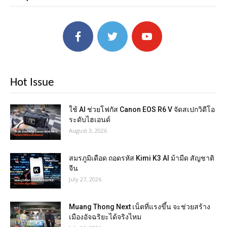
Hot Issue
ใช้ AI ช่วยโฟกัส Canon EOS R6 V จัดสเปกวิดีโอ
ระดับไฮเอนด์
August 3, 2026
สมรภูมิเดือด ถอดรหัส Kimi K3 AI ม้ามืด สัญชาติ
จีน
July 27, 2026
Muang Thong Next เน็ตที่แรงขึ้น จะช่วยสร้าง
เมืองอัจฉริยะได้จริงไหม