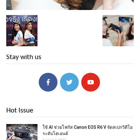
Stay with us
Hot Issue
ใช้ AI ช่วยโฟกัส Canon EOS R6 V จัดสเปกวิดีโอ
ระดับไฮเอนด์