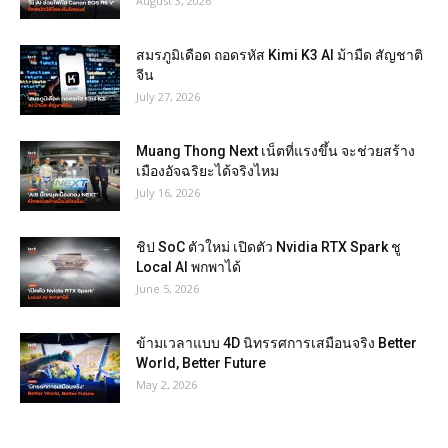
August 3, 2026
สมรภูมิเดือด ถอดรหัส Kimi K3 AI ม้ามืด สัญชาติ
จีน
July 27, 2026
Muang Thong Next เน็ตที่แรงขึ้น จะช่วยสร้าง
เมืองอัจฉริยะได้จริงไหม
July 16, 2026
ชิป SoC ตัวใหม่ เปิดตัว Nvidia RTX Spark ชู
Local AI พกพาได้
June 5, 2026
ข้ามเวลาแบบ 4D นิทรรศการเสมือนจริง Better
World, Better Future
May 2, 2026