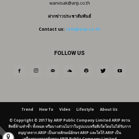
wanvisak@arip.co.th
ฝากข่าวประชาสัมพันธ์
Contact us:
ctm@arip.co.th
FOLLOW US
Trend
How To
Video
Lifestyle
About Us
© Copyright © 2017 by ARIP Public Company Limited ARIP สงวน
สิทธิ์ห้ามทำซ้ำ ทั้งหมด หรือบางส่วนไม่ว่าในรูปแบบหรือสิ่งใดโดยไม่ได้รับการ
อนุญาตจาก ARIP เป็นลายลักษณ์อักษร ARIP และโลโก้ ARIP เป็น
เครื่องหมายการค้าของ ARIP Public Company Limited