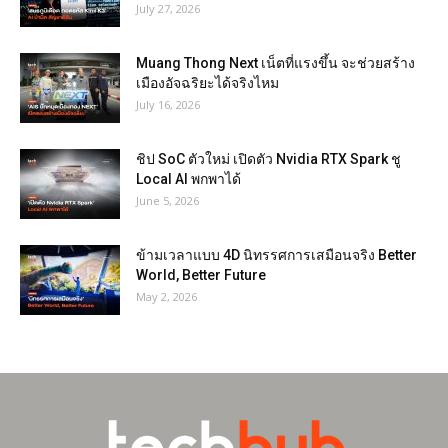
July 27, 2026
Muang Thong Next เน็ตที่แรงขึ้น จะช่วยสร้าง
เมืองอัจฉริยะได้จริงไหม
July 16, 2026
ชิป SoC ตัวใหม่ เปิดตัว Nvidia RTX Spark ชู
Local AI พกพาได้
June 5, 2026
ข้ามเวลาแบบ 4D นิทรรศการเสมือนจริง Better
World, Better Future
May 2, 2026