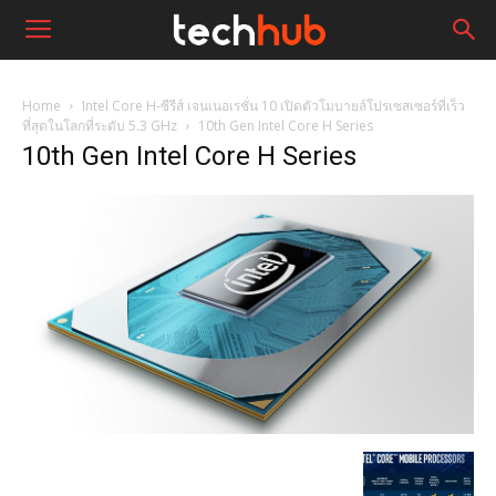
Home
Intel Core H-ซีรีส์ เจนเนอเรชั่น 10 เปิดตัวโมบายล์โปรเซสเซอร์ที่เร็ว
ที่สุดในโลกที่ระดับ 5.3 GHz
10th Gen Intel Core H Series
10th Gen Intel Core H Series