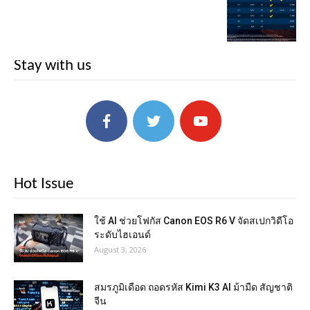
Stay with us
Hot Issue
ใช้ AI ช่วยโฟกัส Canon EOS R6 V จัดสเปกวิดีโอ
ระดับไฮเอนด์
August 3, 2026
สมรภูมิเดือด ถอดรหัส Kimi K3 AI ม้ามืด สัญชาติ
จีน