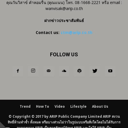
คุณวันวิสาข์ คำหอมรื่น (คุณแนน) โทร. 08-1668-2221 หรือ email :
wanvisak@arip.co.th
ฝากข่าวประชาสัมพันธ์
Contact us:
ctm@arip.co.th
FOLLOW US
Trend
How To
Video
Lifestyle
About Us
© Copyright © 2017 by ARIP Public Company Limited ARIP สงวน
สิทธิ์ห้ามทำซ้ำ ทั้งหมด หรือบางส่วนไม่ว่าในรูปแบบหรือสิ่งใดโดยไม่ได้รับการ
อนุญาตจาก ARIP เป็นลายลักษณ์อักษร ARIP และโลโก้ ARIP เป็น