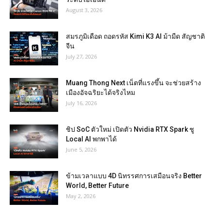
August 3, 2026
สมรภูมิเดือด ถอดรหัส Kimi K3 AI ม้ามืด สัญชาติ
จีน
July 27, 2026
Muang Thong Next เน็ตที่แรงขึ้น จะช่วยสร้าง
เมืองอัจฉริยะได้จริงไหม
July 16, 2026
ชิป SoC ตัวใหม่ เปิดตัว Nvidia RTX Spark ชู
Local AI พกพาได้
June 5, 2026
ข้ามเวลาแบบ 4D นิทรรศการเสมือนจริง Better
World, Better Future
May 2, 2026