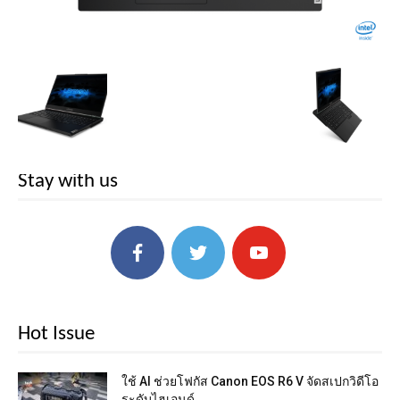
Stay with us
Hot Issue
ใช้ AI ช่วยโฟกัส Canon EOS R6 V จัดสเปกวิดีโอ
ระดับไฮเอนด์