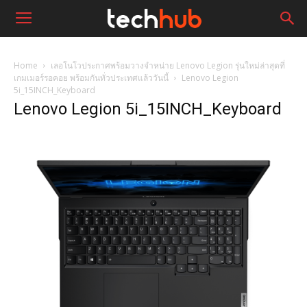
Home
เลอโนโวประกาศพร้อมวางจำหน่าย Lenovo Legion รุ่นใหม่ล่าสุดที่
เกมเมอร์รอคอย พร้อมกันทั่วประเทศแล้ววันนี้
Lenovo Legion
5i_15INCH_Keyboard
Lenovo Legion 5i_15INCH_Keyboard