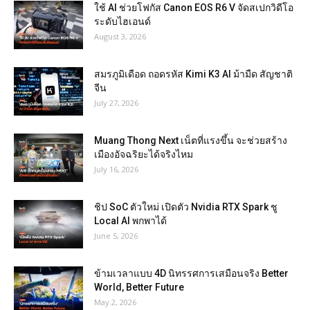
ใช้ AI ช่วยโฟกัส Canon EOS R6 V จัดสเปกวิดีโอ
ระดับไฮเอนด์
August 3, 2026
สมรภูมิเดือด ถอดรหัส Kimi K3 AI ม้ามืด สัญชาติ
จีน
July 27, 2026
Muang Thong Next เน็ตที่แรงขึ้น จะช่วยสร้าง
เมืองอัจฉริยะได้จริงไหม
July 16, 2026
ชิป SoC ตัวใหม่ เปิดตัว Nvidia RTX Spark ชู
Local AI พกพาได้
June 5, 2026
ข้ามเวลาแบบ 4D นิทรรศการเสมือนจริง Better
World, Better Future
May 2, 2026