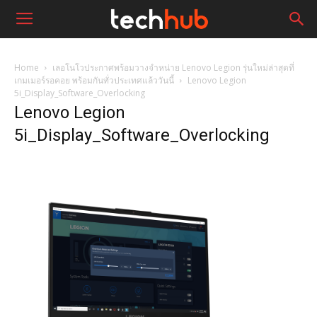
Home
เลอโนโวประกาศพร้อมวางจำหน่าย Lenovo Legion รุ่นใหม่ล่าสุดที่
เกมเมอร์รอคอย พร้อมกันทั่วประเทศแล้ววันนี้
Lenovo Legion
5i_Display_Software_Overlocking
Lenovo Legion
5i_Display_Software_Overlocking