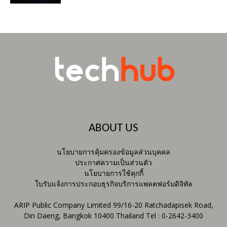
ABOUT US
นโยบายการคุ้มครองข้อมูลส่วนบุคคล
ประกาศความเป็นส่วนตัว
นโยบายการใช้คุกกี้
ใบรับแจ้งการประกอบธุรกิจบริการแพลตฟอร์มดิจิทัล
ARIP Public Company Limited 99/16-20 Ratchadapisek Road,
Din Daeng, Bangkok 10400 Thailand Tel : 0-2642-3400