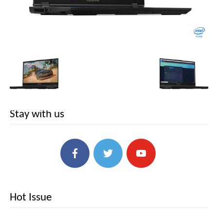
Stay with us
Hot Issue